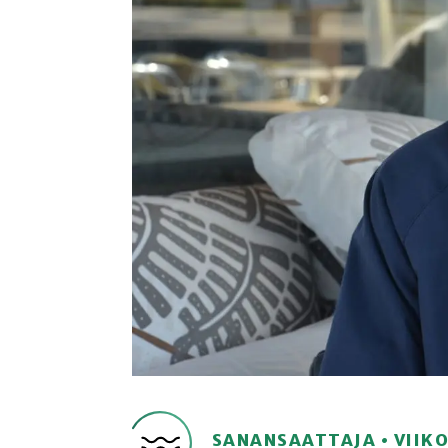
SANANSAATTAJA • VIIK