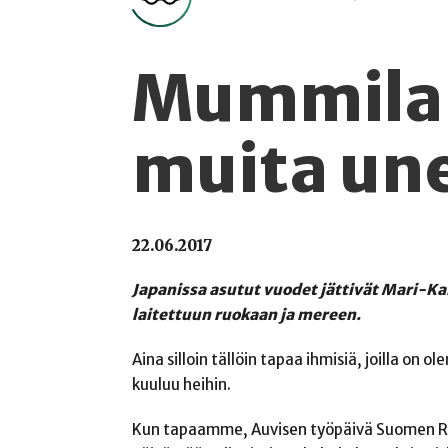
Mummila 
muita un
22.06.2017
Japanissa asutut vuodet jättivät Mari-Ka
laitettuun ruokaan ja mereen.
Aina silloin tällöin tapaa ihmisiä, joilla on
kuuluu heihin.
Kun tapaamme, Auvisen työpäivä Suomen Ra