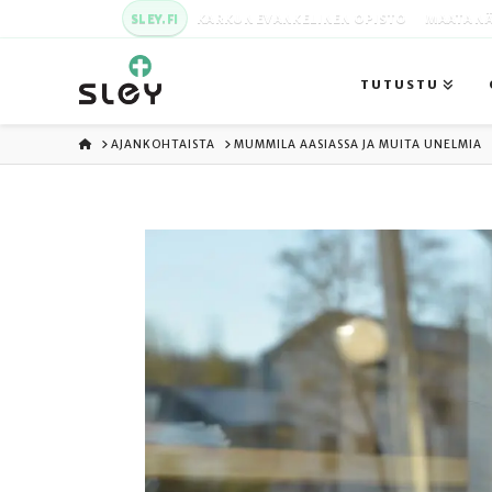
SLEY.FI
KARKUN EVANKELINEN OPISTO
MAATA NÄ
TUTUSTU
ETUSIVU
AJANKOHTAISTA
MUMMILA AASIASSA JA MUITA UNELMIA