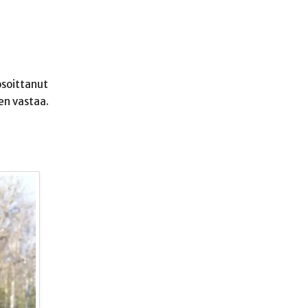
osoittanut
en vastaa.