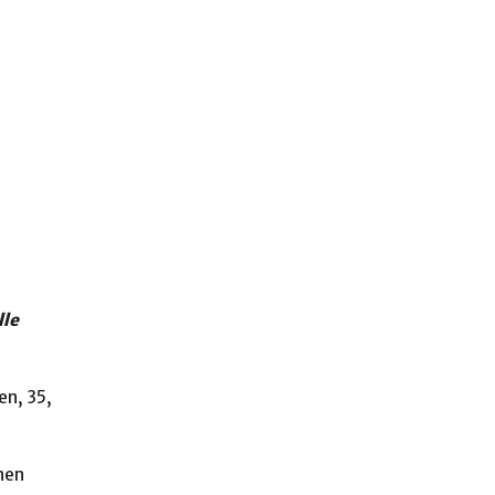
lle
en, 35,
nen