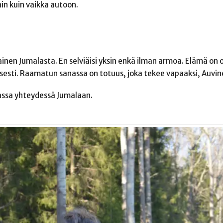
n kuin vaikka autoon.
vainen Jumalasta. En selviäisi yksin enkä ilman armoa. Elämä on 
lisesti. Raamatun sanassa on totuus, joka tekee vapaaksi, Auvin
vassa yhteydessä Jumalaan.