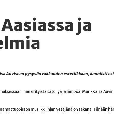
Aasiassa ja
elmia
isa Auviseen pysyvän rakkauden estetiikkaan, kauniisti esi
 olemuksessaan ihan erityistä säteilyä ja lämpöä. Mari-Kaisa Auvin
amattuopiston musiikkilinjan vetäjänä on takana. Tänään hä