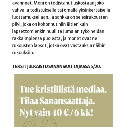
avanneet. Moni on todistanut uskostaan joko
vahvalla todistuksella tai omalla yksinkertaisella
luottamuksellaan. Ja sankka on se esirukousten
pilvi, joka on kohonnut niin äitien kuin
lapsettomienkin huulilta Jumalan tykö heidän
rakkaimpiensa puolesta, ja monet ovat ne
rukousten lapset, jotka ovat vastauksia näihin
rukouksiin.
TEKSTI JULKAISTU SANANSAATTAJASSA 5/20.