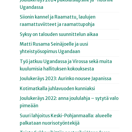
Ugandassa
Siionin kannel ja Raamattu, laulujen
raamattuviitteet ja raamattupohja
Syksy on talouden suunnittelun aikaa
Matti Rusama Seinäjoelle ja uusi
yhteistyösopimus Ugandaan
Työ jatkuu Ugandassa ja Virossa sekä muita
kuulumisia hallituksen kokouksesta
Joulukeräys 2023: Aurinko nousee Japanissa
Kotimatkalla juhlavuoden kunniaksi
Joulukeräys 2022: anna joululahja – sytytä valo
pimeään
Suuri lahjoitus Keski-Pohjanmaalla: alueelle
palkataan nuorisotyöntekijä