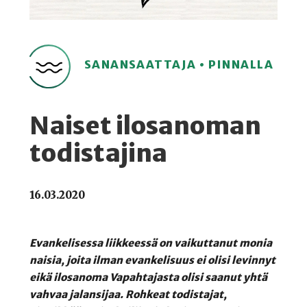
SANANSAATTAJA • PINNALLA
Naiset ilosanoman
todistajina
16.03.2020
Evankelisessa liikkeessä on vaikuttanut monia
naisia, joita ilman evankelisuus ei olisi levinnyt
eikä ilosanoma Vapahtajasta olisi saanut yhtä
vahvaa jalansijaa. Rohkeat todistajat,