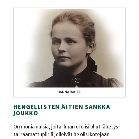
HANNA RAUTA.
HENGELLISTEN ÄITIEN SANKKA
JOUKKO
On monia naisia, joita ilman ei olisi ollut lähetys-
tai raamattupiiriä, elleivät he olisi kotejaan