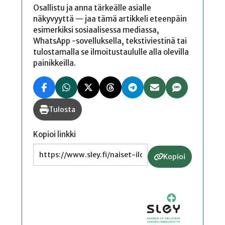
Osallistu ja anna tärkeälle asialle
näkyvyyttä — jaa tämä artikkeli eteenpäin
esimerkiksi sosiaalisessa mediassa,
WhatsApp -sovelluksella, tekstiviestinä tai
tulostamalla se ilmoitustaululle alla olevilla
painikkeilla.
Tulosta
Kopioi linkki
Kopioi