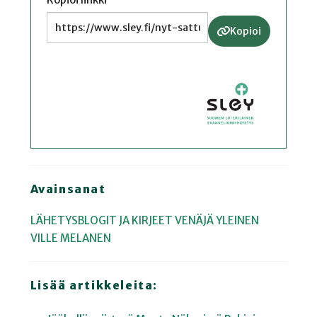
Kopioi
Avainsanat
LÄHETYSBLOGIT JA KIRJEET
VENÄJÄ
YLEINEN
VILLE MELANEN
Lisää artikkeleita: