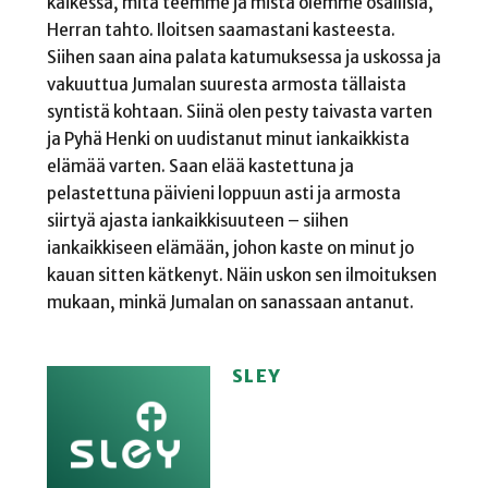
kaikessa, mitä teemme ja mistä olemme osallisia,
Herran tahto. Iloitsen saamastani kasteesta.
Siihen saan aina palata katumuksessa ja uskossa ja
vakuuttua Jumalan suuresta armosta tällaista
syntistä kohtaan. Siinä olen pesty taivasta varten
ja Pyhä Henki on uudistanut minut iankaikkista
elämää varten. Saan elää kastettuna ja
pelastettuna päivieni loppuun asti ja armosta
siirtyä ajasta iankaikkisuuteen – siihen
iankaikkiseen elämään, johon kaste on minut jo
kauan sitten kätkenyt. Näin uskon sen ilmoituksen
mukaan, minkä Jumalan on sanassaan antanut.
SLEY