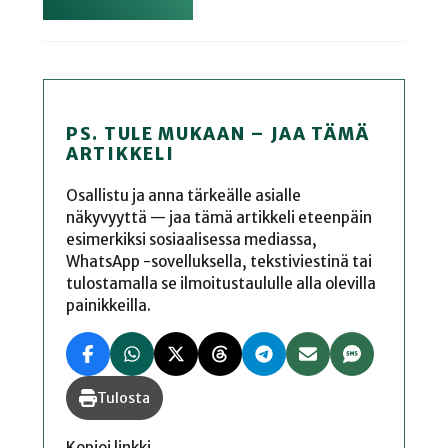
PS. TULE MUKAAN – JAA TÄMÄ
ARTIKKELI
Osallistu ja anna tärkeälle asialle
näkyvyyttä — jaa tämä artikkeli eteenpäin
esimerkiksi sosiaalisessa mediassa,
WhatsApp -sovelluksella, tekstiviestinä tai
tulostamalla se ilmoitustaululle alla olevilla
painikkeilla.
Tulosta
Kopioi linkki