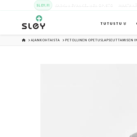
SLEY.FI
KARKUN EVANKELINEN OPISTO
MAATA NÄ
TUTUSTU
ETUSIVU
AJANKOHTAISTA
PETOLLINEN OPETUSLAPSEUTTAMISEN 