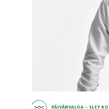
PÄIVÄNVALOA – SLEY K