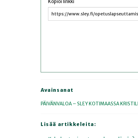
Kopioi linkki
Avainsanat
PÄIVÄNVALOA – SLEY KOTIMAASSA
KRISTIL
Lisää artikkeleita: