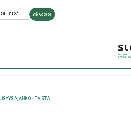
Kopioi
LISYYS
AJANKOHTAISTA