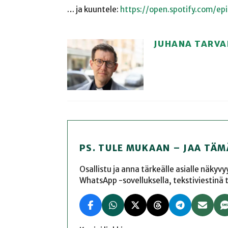
… ja kuuntele:
https://open.spotify.com/
JUHANA TARVA
PS. TULE MUKAAN – JAA TÄM
Osallistu ja anna tärkeälle asialle näkyv
WhatsApp -sovelluksella, tekstiviestinä tai