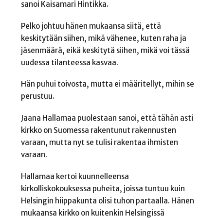
sanoi Kaisamari Hintikka.
Pelko johtuu hänen mukaansa siitä, että
keskitytään siihen, mikä vähenee, kuten raha ja
jäsenmäärä, eikä keskitytä siihen, mikä voi tässä
uudessa tilanteessa kasvaa.
Hän puhui toivosta, mutta ei määritellyt, mihin se
perustuu.
Jaana Hallamaa puolestaan sanoi, että tähän asti
kirkko on Suomessa rakentunut rakennusten
varaan, mutta nyt se tulisi rakentaa ihmisten
varaan.
Hallamaa kertoi kuunnelleensa
kirkolliskokouksessa puheita, joissa tuntuu kuin
Helsingin hiippakunta olisi tuhon partaalla. Hänen
mukaansa kirkko on kuitenkin Helsingissä