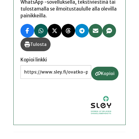
WhatsApp -sovelluksella, tekstiviestinä tai
tulostamalla se ilmoitustaululle alla olevilla
painikkeilla.
Tulosta
Kopioi linkki
Kopioi