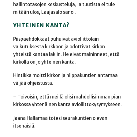
hallintotasojen keskusteluja, ja tuutista ei tule
mitään ulos, Laajasalo sanoi.
YHTEINEN KANTA?
Piispaehdokkaat puhuivat avioliittolain
vaikutuksesta kirkkoon ja odottivat kirkon
yhteistä kantaa lakiin. He eivät maininneet, että
kirkolla on jo yhteinen kanta.
Hintikka moitti kirkon ja hiippakuntien antamaa
väljää ohjeistusta.
– Toivoisin, että meillä olisi mahdollisimman pian
kirkossa yhtenäinen kanta avioliittokysymykseen.
Jaana Hallamaa totesi seurakuntien olevan
itsenäisiä.