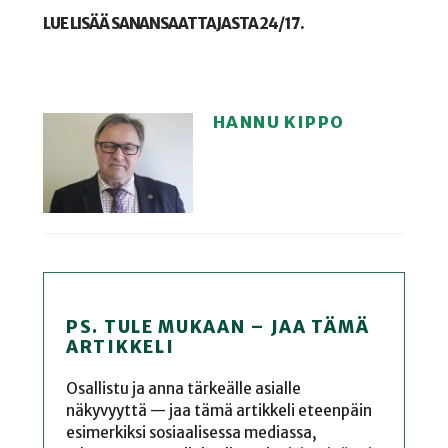
LUE LISÄÄ SANANSAATTAJASTA 24/17.
HANNU KIPPO
PS. TULE MUKAAN – JAA TÄMÄ
ARTIKKELI
Osallistu ja anna tärkeälle asialle
näkyvyyttä — jaa tämä artikkeli eteenpäin
esimerkiksi sosiaalisessa mediassa,