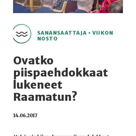
SANANSAATTAJA • VIIKON
NOSTO
Ovatko
piispaehdokkaat
lukeneet
Raamatun?
14.06.2017