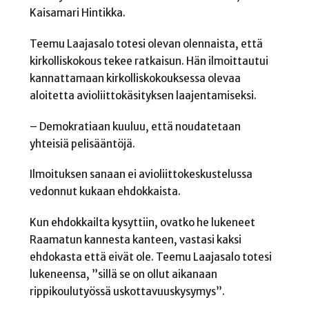
Kaisamari Hintikka.
Teemu Laajasalo totesi olevan olennaista, että
kirkolliskokous tekee ratkaisun. Hän ilmoittautui
kannattamaan kirkolliskokouksessa olevaa
aloitetta avioliittokäsityksen laajentamiseksi.
– Demokratiaan kuuluu, että noudatetaan
yhteisiä pelisääntöjä.
Ilmoituksen sanaan ei avioliittokeskustelussa
vedonnut kukaan ehdokkaista.
Kun ehdokkailta kysyttiin, ovatko he lukeneet
Raamatun kannesta kanteen, vastasi kaksi
ehdokasta että eivät ole. Teemu Laajasalo totesi
lukeneensa, ”sillä se on ollut aikanaan
rippikoulutyössä uskottavuuskysymys”.