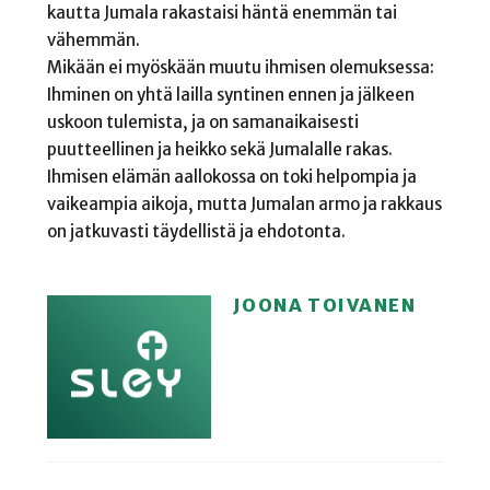
kautta Jumala rakastaisi häntä enemmän tai
vähemmän.
Mikään ei myöskään muutu ihmisen olemuksessa:
Ihminen on yhtä lailla syntinen ennen ja jälkeen
uskoon tulemista, ja on samanaikaisesti
puutteellinen ja heikko sekä Jumalalle rakas.
Ihmisen elämän aallokossa on toki helpompia ja
vaikeampia aikoja, mutta Jumalan armo ja rakkaus
on jatkuvasti täydellistä ja ehdotonta.
JOONA TOIVANEN