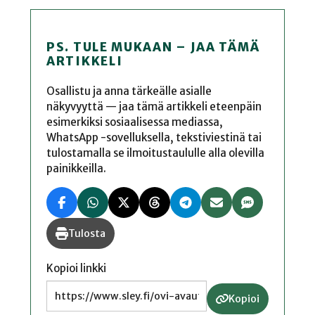
PS. TULE MUKAAN – JAA TÄMÄ
ARTIKKELI
Osallistu ja anna tärkeälle asialle
näkyvyyttä — jaa tämä artikkeli eteenpäin
esimerkiksi sosiaalisessa mediassa,
WhatsApp -sovelluksella, tekstiviestinä tai
tulostamalla se ilmoitustaululle alla olevilla
painikkeilla.
Tulosta
Kopioi linkki
Kopioi