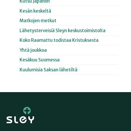
Kutsu Japaniin
Kesän keskeltä
Matkojen metkut
Lähetysterveisiä Sleyn keskustoimistolta
Koko Raamattu todistaa Kristuksesta
Yhtä joukkoa
Kesäkuu Suomessa
Kuulumisia Saksan lähetiltä