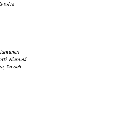
a toivo
 Juntunen
tti, Niemelä
a, Sandell