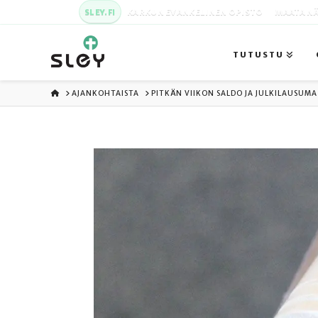
SLEY.FI
KARKUN EVANKELINEN OPISTO
MAATA NÄ
TUTUSTU
ETUSIVU
AJANKOHTAISTA
PITKÄN VIIKON SALDO JA JULKILAUSUMA 