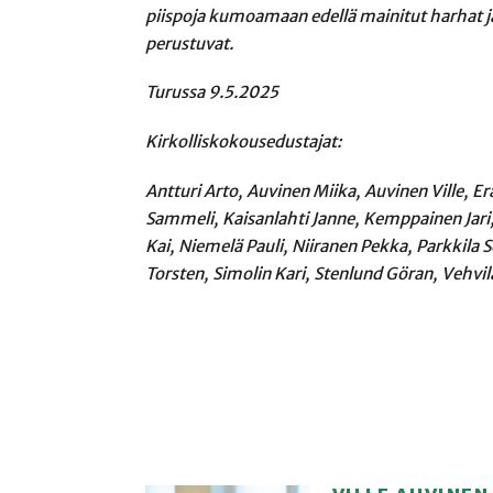
piispoja kumoamaan edellä mainitut harhat ja
perustuvat.
Turussa 9.5.2025
Kirkolliskokousedustajat:
Antturi Arto, Auvinen Miika, Auvinen Ville, E
Sammeli, Kaisanlahti Janne, Kemppainen Jar
Kai, Niemelä Pauli, Niiranen Pekka, Parkkila 
Torsten, Simolin Kari, Stenlund Göran, Vehv