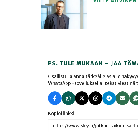
VILLE AUVINEN
PS. TULE MUKAAN – JAA TÄM
Osallistu ja anna tärkeälle asialle näkyv
WhatsApp -sovelluksella, tekstiviestinä tai
Kopioi linkki