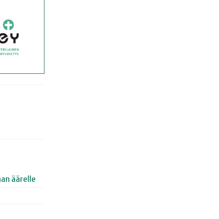
an äärelle