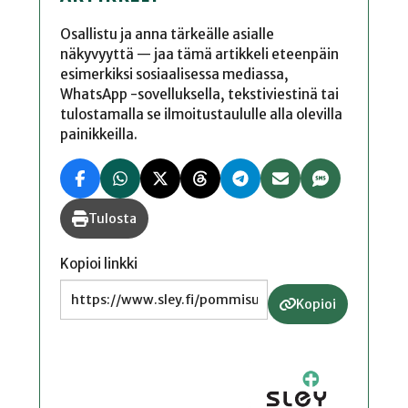
Osallistu ja anna tärkeälle asialle
näkyvyyttä — jaa tämä artikkeli eteenpäin
esimerkiksi sosiaalisessa mediassa,
WhatsApp -sovelluksella, tekstiviestinä tai
tulostamalla se ilmoitustaululle alla olevilla
painikkeilla.
Tulosta
Kopioi linkki
Kopioi