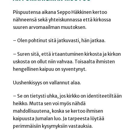
Piispuutensa aikana Seppo Häkkinen kertoo
nähneensä sekä yhteiskunnassa että kirkossa
suuren arvomaailman muutoksen.
– Olen pohtinut sitä jatkuvasti, hän jatkaa.
– Suren sitä, että irtaantuminen kirkosta ja kirkon
uskosta on ollut niin vahvaa. Toisaalta ihmisten
hengellinen kaipuu on syventynyt.
Uushenkisyys on vallannut alaa.
– Se on tietysti uhka, jos kirkko on identiteetiltään
heikko. Mutta sen voi myös nähdä
mahdollisuutena, koska se kertoo ihmisen
kaipuusta Jumalan luo. Ja tarpeesta löytää
perimmäisiin kysymyksiin vastauksia.