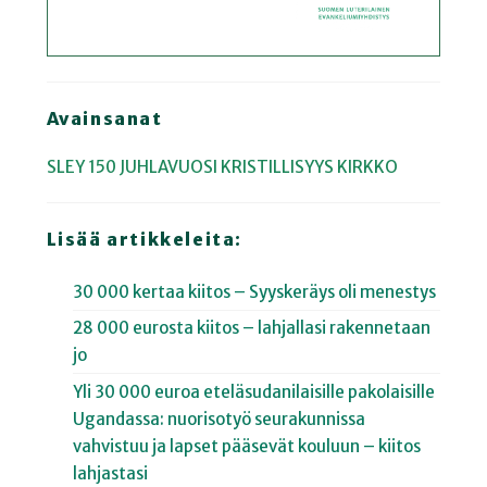
Avainsanat
SLEY 150 JUHLAVUOSI
KRISTILLISYYS
KIRKKO
Lisää artikkeleita:
30 000 kertaa kiitos – Syyskeräys oli menestys
28 000 eurosta kiitos – lahjallasi rakennetaan
jo
Yli 30 000 euroa eteläsudanilaisille pakolaisille
Ugandassa: nuorisotyö seurakunnissa
vahvistuu ja lapset pääsevät kouluun – kiitos
lahjastasi