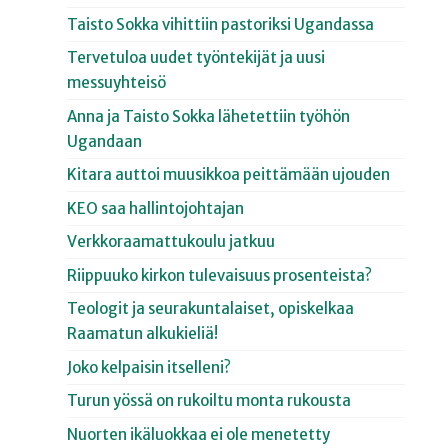
Taisto Sokka vihittiin pastoriksi Ugandassa
Tervetuloa uudet työntekijät ja uusi
messuyhteisö
Anna ja Taisto Sokka lähetettiin työhön
Ugandaan
Kitara auttoi muusikkoa peittämään ujouden
KEO saa hallintojohtajan
Verkkoraamattukoulu jatkuu
Riippuuko kirkon tulevaisuus prosenteista?
Teologit ja seurakuntalaiset, opiskelkaa
Raamatun alkukieliä!
Joko kelpaisin itselleni?
Turun yössä on rukoiltu monta rukousta
Nuorten ikäluokkaa ei ole menetetty