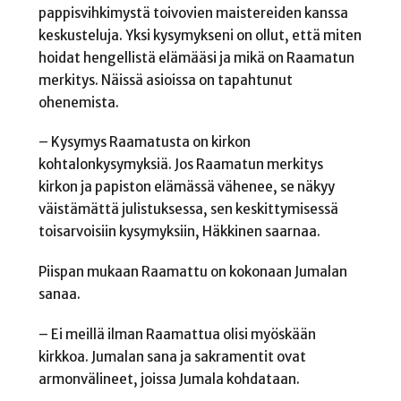
pappisvihkimystä toivovien maistereiden kanssa
keskusteluja. Yksi kysymykseni on ollut, että miten
hoidat hengellistä elämääsi ja mikä on Raamatun
merkitys. Näissä asioissa on tapahtunut
ohenemista.
– Kysymys Raamatusta on kirkon
kohtalonkysymyksiä. Jos Raamatun merkitys
kirkon ja papiston elämässä vähenee, se näkyy
väistämättä julistuksessa, sen keskittymisessä
toisarvoisiin kysymyksiin, Häkkinen saarnaa.
Piispan mukaan Raamattu on kokonaan Jumalan
sanaa.
– Ei meillä ilman Raamattua olisi myöskään
kirkkoa. Jumalan sana ja sakramentit ovat
armonvälineet, joissa Jumala kohdataan.