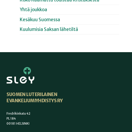
Yhtä joukkoa
Kesäkuu Suomessa
Kuulumisia Saksan lähetiltä
SUOMEN LUTERILAINEN
EVANKELIUMIYHDISTYS RY
Fredrikinkatu 42
PL 184
00181 HELSINKI