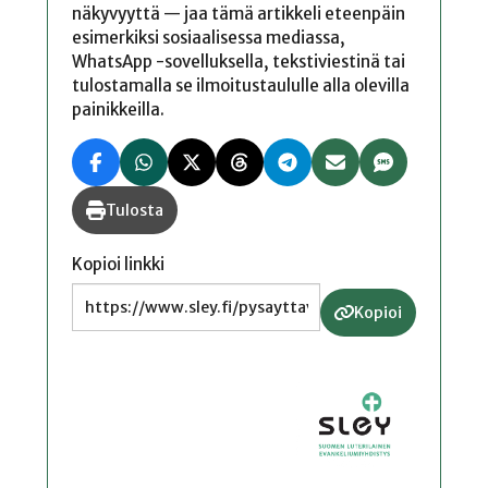
näkyvyyttä — jaa tämä artikkeli eteenpäin
esimerkiksi sosiaalisessa mediassa,
WhatsApp -sovelluksella, tekstiviestinä tai
tulostamalla se ilmoitustaululle alla olevilla
painikkeilla.
Tulosta
Kopioi linkki
Kopioi