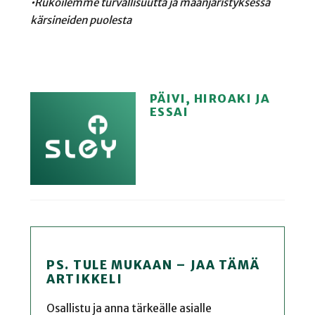
•Rukoilemme turvallisuutta ja maanjäristyksessä
kärsineiden puolesta
PÄIVI, HIROAKI JA
ESSAI
PS. TULE MUKAAN – JAA TÄMÄ
ARTIKKELI
Osallistu ja anna tärkeälle asialle