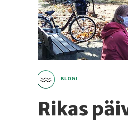
BLOGI
Rikas päi