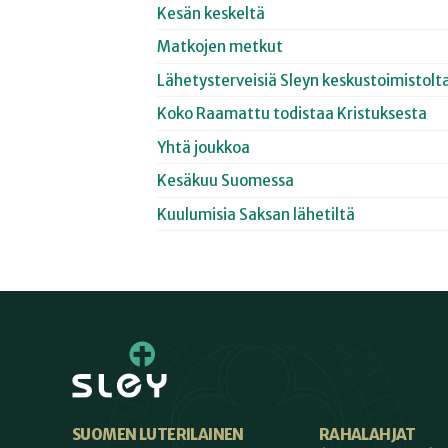
Kesän keskeltä
Matkojen metkut
Lähetysterveisiä Sleyn keskustoimistolt
Koko Raamattu todistaa Kristuksesta
Yhtä joukkoa
Kesäkuu Suomessa
Kuulumisia Saksan lähetiltä
SUOMEN LUTERILAINEN
RAHALAHJAT