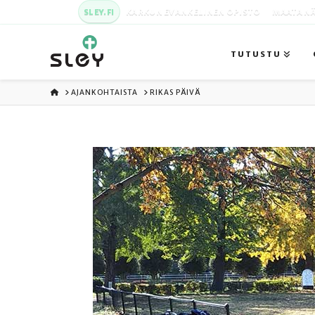
SLEY.FI
KARKUN EVANKELINEN OPISTO
MAATA NÄ
TUTUSTU
ETUSIVU
AJANKOHTAISTA
RIKAS PÄIVÄ