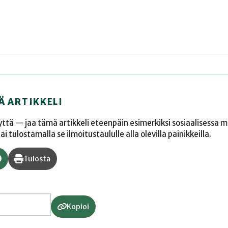
Ä ARTIKKELI
yyttä — jaa tämä artikkeli eteenpäin esimerkiksi sosiaalisessa 
 tulostamalla se ilmoitustaululle alla olevilla painikkeilla.
Tulosta
Kopioi