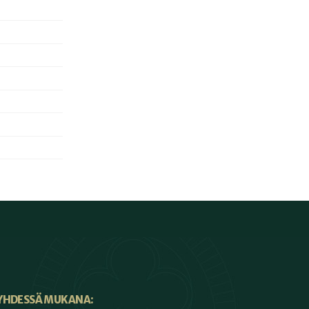
YHDESSÄ MUKANA: