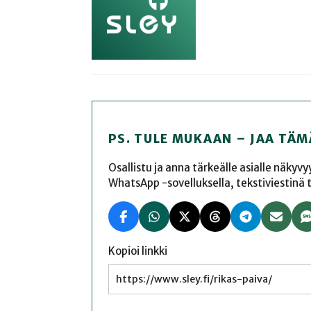
PS. TULE MUKAAN – JAA TÄM
Osallistu ja anna tärkeälle asialle näkyv
WhatsApp -sovelluksella, tekstiviestinä tai
Kopioi linkki