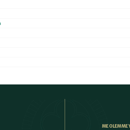
a
ME OLEMME 