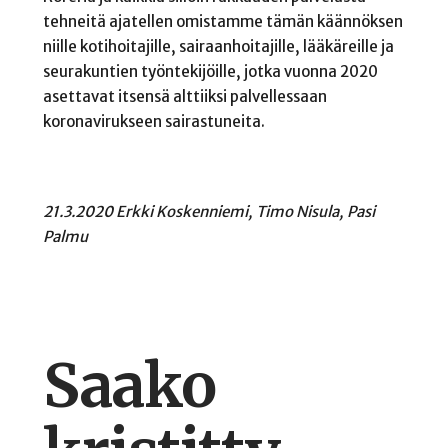
tehneitä ajatellen omistamme tämän käännöksen
niille kotihoitajille, sairaanhoitajille, lääkäreille ja
seurakuntien työntekijöille, jotka vuonna 2020
asettavat itsensä alttiiksi palvellessaan
koronavirukseen sairastuneita.
21.3.2020 Erkki Koskenniemi, Timo Nisula, Pasi
Palmu
Saako