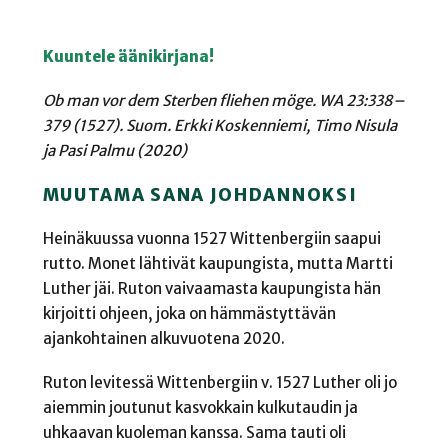
Kuuntele äänikirjana!
Ob man vor dem Sterben fliehen möge. WA 23:338–
379 (1527). Suom. Erkki Koskenniemi, Timo Nisula
ja Pasi Palmu (2020)
MUUTAMA SANA JOHDANNOKSI
Heinäkuussa vuonna 1527 Wittenbergiin saapui
rutto. Monet lähtivät kaupungista, mutta Martti
Luther jäi. Ruton vaivaamasta kaupungista hän
kirjoitti ohjeen, joka on hämmästyttävän
ajankohtainen alkuvuotena 2020.
Ruton levitessä Wittenbergiin v. 1527 Luther oli jo
aiemmin joutunut kasvokkain kulkutaudin ja
uhkaavan kuoleman kanssa. Sama tauti oli