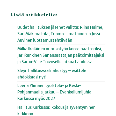
Lisää artikkeleita:
Uudet hallituksen jäsenet valittu: Riina Halme,
Sari Mäkimattila, Tuomo Liimatainen ja Jussi
Auvinen luottamustehtävään
Milka Ikäläinen nuorisotyön koordinaattoriksi,
Jari Rankinen Sanansaattajan päätoimittajaksi
ja Samu-Ville Toivoselle jatkoa Lahdessa
Sleyn hallitusvaali lähestyy – esittele
ehdokkaasi nyt!
Leena Ylimäen työ Etelä- ja Keski-
Pohjanmaalla jatkuu – Evankeliumijuhla
Karkussa myös 2027
Hallitus Karkussa: kokous ja syventyminen
kirkkoon