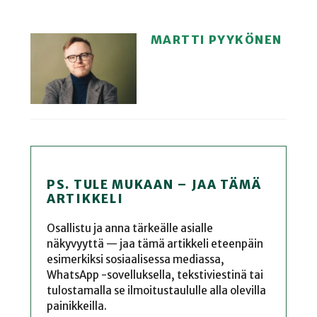
MARTTI PYYKÖNEN
PS. TULE MUKAAN – JAA TÄMÄ
ARTIKKELI
Osallistu ja anna tärkeälle asialle
näkyvyyttä — jaa tämä artikkeli eteenpäin
esimerkiksi sosiaalisessa mediassa,
WhatsApp -sovelluksella, tekstiviestinä tai
tulostamalla se ilmoitustaululle alla olevilla
painikkeilla.