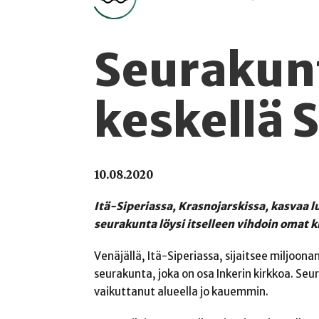
Seurakun
keskellä 
10.08.2020
Itä-Siperiassa, Krasnojarskissa, kasvaa lu
seurakunta löysi itselleen vihdoin omat ki
Venäjällä, Itä-Siperiassa, sijaitsee miljoon
seurakunta, joka on osa Inkerin kirkkoa. Seur
vaikuttanut alueella jo kauemmin.