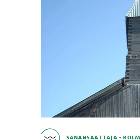
SANANSAATTAJA • KOL