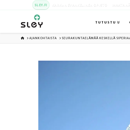
SLEY.FI
KARKUN EVANKELINEN OPISTO
MAATA NÄ
TUTUSTU
ETUSIVU
AJANKOHTAISTA
SEURAKUNTAELÄMÄÄ KESKELLÄ SIPERIA