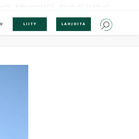
OLBOX
SLEYN NUORISOTYÖ
EVANKELISET OPISKELIJAT
LIITY
LAHJOITA