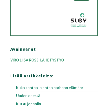
Avainsanat
VIRO
LIISA ROSSI
LÄHETYSTYÖ
Lisää artikkeleita:
Kuka kantaa ja antaa parhaan elämän?
Uuden edessä
Kutsu Japaniin