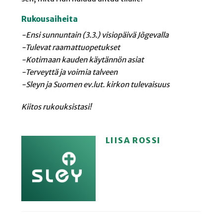
Rukousaiheita
-Ensi sunnuntain (3.3.) visiopäivä Jõgevalla
-Tulevat raamattuopetukset
-Kotimaan kauden käytännön asiat
-Terveyttä ja voimia talveen
-Sleyn ja Suomen ev.lut. kirkon tulevaisuus
Kiitos rukouksistasi!
LIISA ROSSI