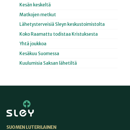
Kesän keskeltä
Matkojen metkut
Lähetysterveisiä Sleyn keskustoimistolta
Koko Raamattu todistaa Kristuksesta
Yhtä joukkoa
Kesäkuu Suomessa
Kuulumisia Saksan lähetiltä
SUOMEN LUTERILAINEN