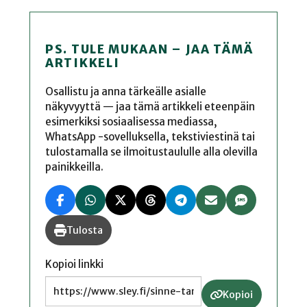
PS. TULE MUKAAN – JAA TÄMÄ
ARTIKKELI
Osallistu ja anna tärkeälle asialle
näkyvyyttä — jaa tämä artikkeli eteenpäin
esimerkiksi sosiaalisessa mediassa,
WhatsApp -sovelluksella, tekstiviestinä tai
tulostamalla se ilmoitustaululle alla olevilla
painikkeilla.
Tulosta
Kopioi linkki
Kopioi