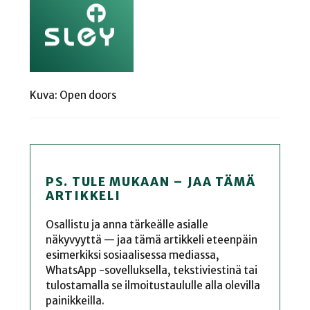
Kuva: Open doors
PS. TULE MUKAAN – JAA TÄMÄ
ARTIKKELI
Osallistu ja anna tärkeälle asialle
näkyvyyttä — jaa tämä artikkeli eteenpäin
esimerkiksi sosiaalisessa mediassa,
WhatsApp -sovelluksella, tekstiviestinä tai
tulostamalla se ilmoitustaululle alla olevilla
painikkeilla.