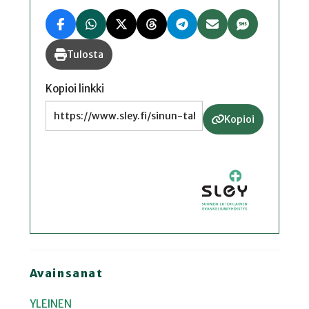
Tulosta
Kopioi linkki
Kopioi
Avainsanat
YLEINEN