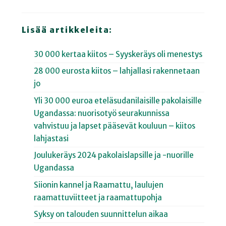
Lisää artikkeleita:
30 000 kertaa kiitos – Syyskeräys oli menestys
28 000 eurosta kiitos – lahjallasi rakennetaan
jo
Yli 30 000 euroa eteläsudanilaisille pakolaisille
Ugandassa: nuorisotyö seurakunnissa
vahvistuu ja lapset pääsevät kouluun – kiitos
lahjastasi
Joulukeräys 2024 pakolaislapsille ja -nuorille
Ugandassa
Siionin kannel ja Raamattu, laulujen
raamattuviitteet ja raamattupohja
Syksy on talouden suunnittelun aikaa