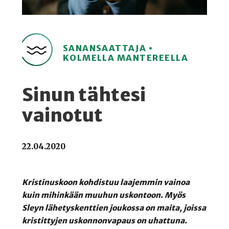
SANANSAATTAJA •
KOLMELLA MANTEREELLA
Sinun tähtesi
vainotut
22.04.2020
Kristinuskoon kohdistuu laajemmin vainoa
kuin mihinkään muuhun uskontoon. Myös
Sleyn lähetyskenttien joukossa on maita, joissa
kristittyjen uskonnonvapaus on uhattuna.