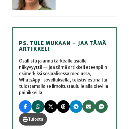
PS. TULE MUKAAN – JAA TÄMÄ
ARTIKKELI
Osallistu ja anna tärkeälle asialle
näkyvyyttä — jaa tämä artikkeli eteenpäin
esimerkiksi sosiaalisessa mediassa,
WhatsApp -sovelluksella, tekstiviestinä tai
tulostamalla se ilmoitustaululle alla olevilla
painikkeilla.
Tulosta