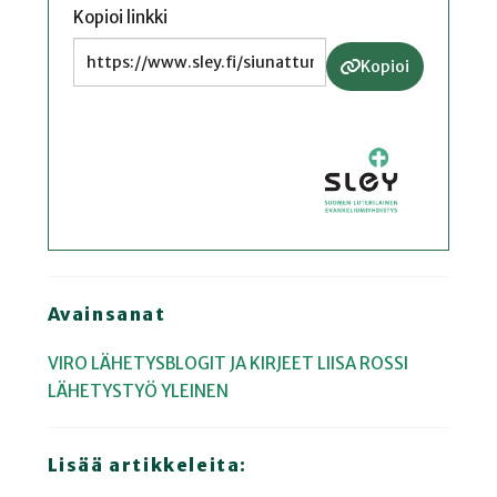
Kopioi linkki
Kopioi
Avainsanat
VIRO
LÄHETYSBLOGIT JA KIRJEET
LIISA ROSSI
LÄHETYSTYÖ
YLEINEN
Lisää artikkeleita: