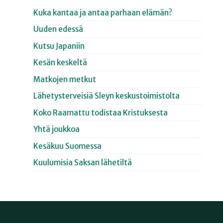
Kuka kantaa ja antaa parhaan elämän?
Uuden edessä
Kutsu Japaniin
Kesän keskeltä
Matkojen metkut
Lähetysterveisiä Sleyn keskustoimistolta
Koko Raamattu todistaa Kristuksesta
Yhtä joukkoa
Kesäkuu Suomessa
Kuulumisia Saksan lähetiltä