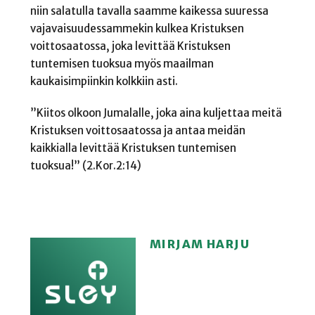
niin salatulla tavalla saamme kaikessa suuressa
vajavaisuudessammekin kulkea Kristuksen
voittosaatossa, joka levittää Kristuksen
tuntemisen tuoksua myös maailman
kaukaisimpiinkin kolkkiin asti.
”Kiitos olkoon Jumalalle, joka aina kuljettaa meitä
Kristuksen voittosaatossa ja antaa meidän
kaikkialla levittää Kristuksen tuntemisen
tuoksua!” (2.Kor.2:14)
MIRJAM HARJU