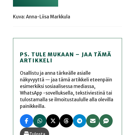
Kuva: Anna-Liisa Markkula
PS. TULE MUKAAN – JAA TÄMÄ
ARTIKKELI
Osallistu ja anna tärkeälle asialle
näkyvyyttä — jaa tämä artikkeli eteenpäin
esimerkiksi sosiaalisessa mediassa,
WhatsApp -sovelluksella, tekstiviestinä tai
tulostamalla se ilmoitustaululle alla olevilla
painikkeilla.
Tulosta