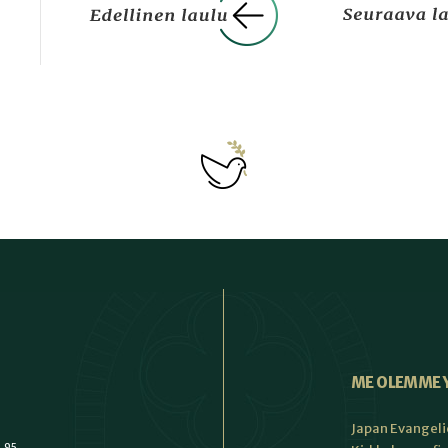
ME OLEMME 
Japan Evangeli
1 95