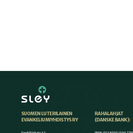
SUOMEN LUTERILAINEN
RAHALAHJAT
EVANKELIUMIYHDISTYS RY
(DANSKE BANK):
Fredrikinkatu 42
IBAN: FI13 8000 1500 779