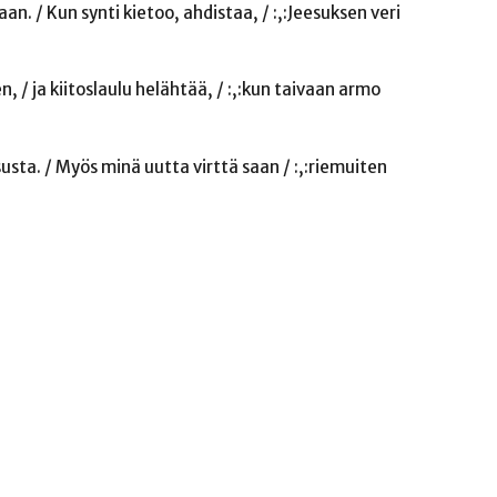
an. / Kun synti kietoo, ahdistaa, / :,:Jeesuksen veri
/ ja kiitoslaulu helähtää, / :,:kun taivaan armo
sta. / Myös minä uutta virttä saan / :,:riemuiten