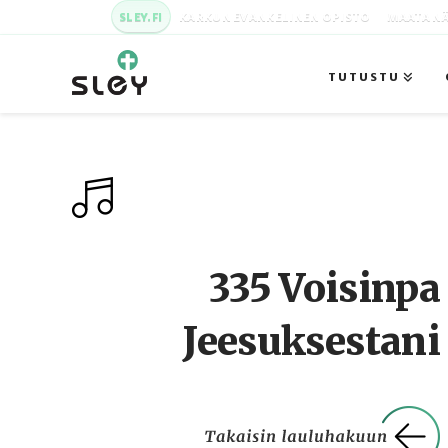
SLEY.FI
KARKUN EVANKELINEN OPISTO
MAATA NÄ
TUTUSTU
335 Voisinpa
Jeesuksestani