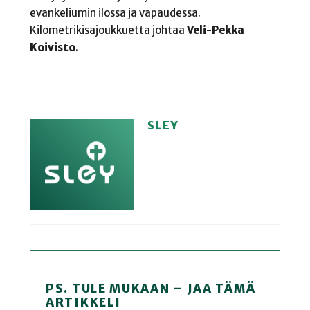
evankeliumin ilossa ja vapaudessa.
Kilometrikisajoukkuetta johtaa
Veli-Pekka
Koivisto
.
SLEY
PS. TULE MUKAAN – JAA TÄMÄ
ARTIKKELI