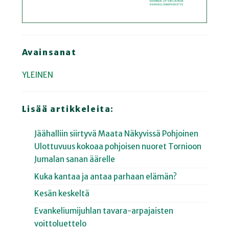
Avainsanat
YLEINEN
Lisää artikkeleita:
Jäähalliin siirtyvä Maata Näkyvissä Pohjoinen
Ulottuvuus kokoaa pohjoisen nuoret Tornioon
Jumalan sanan äärelle
Kuka kantaa ja antaa parhaan elämän?
Kesän keskeltä
Evankeliumijuhlan tavara-arpajaisten
voittoluettelo