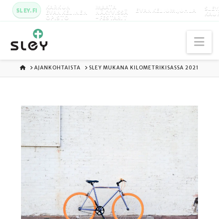
KARKUN
MAATA
SLEY
SLEY.FI
EVANKELIUMIJUHLA
EVANKELINEN
NÄKYVISSÄ
KAU
OPISTO
-FESTARIT
Na
ETUSIVU
AJANKOHTAISTA
SLEY MUKANA KILOMETRIKISASSA 2021