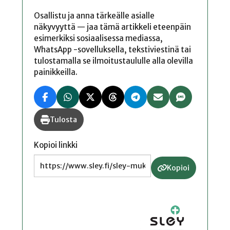
Osallistu ja anna tärkeälle asialle
näkyvyyttä — jaa tämä artikkeli eteenpäin
esimerkiksi sosiaalisessa mediassa,
WhatsApp -sovelluksella, tekstiviestinä tai
tulostamalla se ilmoitustaululle alla olevilla
painikkeilla.
Tulosta
Kopioi linkki
Kopioi