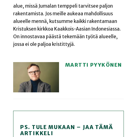
alue, missä Jumalan temppeli tarvitsee paljon
rakentamista. Jos meille aukeaa mahdollisuus
alueelle mennä, kutsumme kaikki rakentamaan
Kristuksen kirkkoa Kaakkois-Aasian Indonesiassa.
On innostavaa päästä tekemään työtä alueelle,
jossa ei ole paljoa kristittyjä.
MARTTI PYYKÖNEN
PS. TULE MUKAAN – JAA TÄMÄ
ARTIKKELI