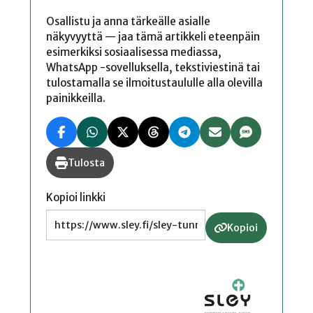
Osallistu ja anna tärkeälle asialle
näkyvyyttä — jaa tämä artikkeli eteenpäin
esimerkiksi sosiaalisessa mediassa,
WhatsApp -sovelluksella, tekstiviestinä tai
tulostamalla se ilmoitustaululle alla olevilla
painikkeilla.
Tulosta
Kopioi linkki
Kopioi