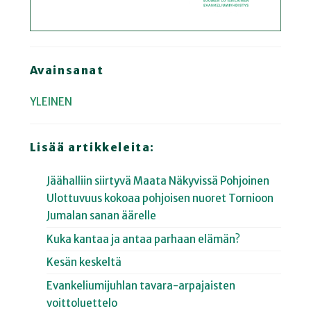
Avainsanat
YLEINEN
Lisää artikkeleita:
Jäähalliin siirtyvä Maata Näkyvissä Pohjoinen
Ulottuvuus kokoaa pohjoisen nuoret Tornioon
Jumalan sanan äärelle
Kuka kantaa ja antaa parhaan elämän?
Kesän keskeltä
Evankeliumijuhlan tavara-arpajaisten
voittoluettelo