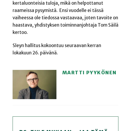
kertaluonteisia tuloja, mikä on helpottanut
raameissa pysymistä. Ensi vuodelle ei tässä
vaiheessa ole tiedossa vastaavaa, joten tavoite on
haastava, yhdistyksen toiminnanjohtaja Tom Säilä
kertoo.
Sleyn hallitus kokoontuu seuraavan kerran
lokakuun 26. päivänä.
MARTTI PYYKÖNEN