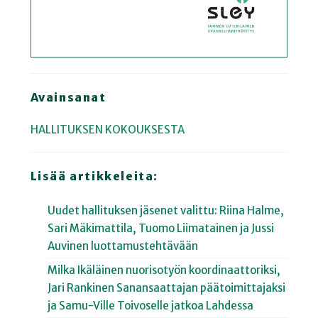
Avainsanat
HALLITUKSEN KOKOUKSESTA
Lisää artikkeleita:
Uudet hallituksen jäsenet valittu: Riina Halme,
Sari Mäkimattila, Tuomo Liimatainen ja Jussi
Auvinen luottamustehtävään
Milka Ikäläinen nuorisotyön koordinaattoriksi,
Jari Rankinen Sanansaattajan päätoimittajaksi
ja Samu-Ville Toivoselle jatkoa Lahdessa