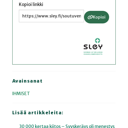
Kopioi linkki
Kopioi
Avainsanat
IHMISET
Lisää artikkeleita:
30 000 kertaa kiitos – Syyskeräys oli menestys