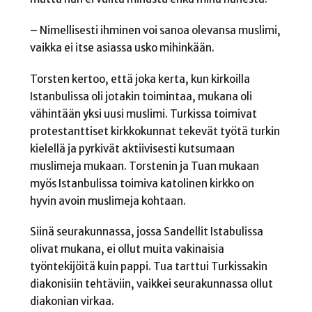
– Nimellisesti ihminen voi sanoa olevansa muslimi,
vaikka ei itse asiassa usko mihinkään.
Torsten kertoo, että joka kerta, kun kirkoilla
Istanbulissa oli jotakin toimintaa, mukana oli
vähintään yksi uusi muslimi. Turkissa toimivat
protestanttiset kirkkokunnat tekevät työtä turkin
kielellä ja pyrkivät aktiivisesti kutsumaan
muslimeja mukaan. Torstenin ja Tuan mukaan
myös Istanbulissa toimiva katolinen kirkko on
hyvin avoin muslimeja kohtaan.
Siinä seurakunnassa, jossa Sandellit Istabulissa
olivat mukana, ei ollut muita vakinaisia
työntekijöitä kuin pappi. Tua tarttui Turkissakin
diakonisiin tehtäviin, vaikkei seurakunnassa ollut
diakonian virkaa.