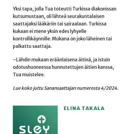
Yksi tapa, jolla Tua toteutti Turkissa diakonissan
kutsumustaan, oli lähteä seurakuntalaisen
saattajaksi lääkäriin tai sairaalaan. Turkissa
kukaan ei mene yksin edes lyhyelle
kontrollikäynnille. Mukana on joko läheinen tai
palkattu saattaja.
–Lähdin mukaan eräänlaisena äitinä, ja istuin
odotushuoneessa hunnutettujen äitien kanssa,
Tua muistelee.
Lue koko juttu Sanansaattajan numerosta 4/2024.
ELINA TAKALA