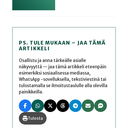
PS. TULE MUKAAN – JAA TÄMÄ
ARTIKKELI
Osallistu ja anna tärkeälle asialle
näkyvyyttä — jaa tämä artikkeli eteenpäin
esimerkiksi sosiaalisessa mediassa,
WhatsApp -sovelluksella, tekstiviestinä tai
tulostamalla se ilmoitustaululle alla olevilla
painikkeilla.
Tulosta