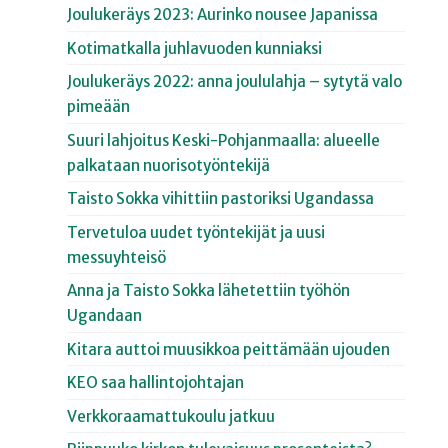
Joulukeräys 2023: Aurinko nousee Japanissa
Kotimatkalla juhlavuoden kunniaksi
Joulukeräys 2022: anna joululahja – sytytä valo
pimeään
Suuri lahjoitus Keski-Pohjanmaalla: alueelle
palkataan nuorisotyöntekijä
Taisto Sokka vihittiin pastoriksi Ugandassa
Tervetuloa uudet työntekijät ja uusi
messuyhteisö
Anna ja Taisto Sokka lähetettiin työhön
Ugandaan
Kitara auttoi muusikkoa peittämään ujouden
KEO saa hallintojohtajan
Verkkoraamattukoulu jatkuu