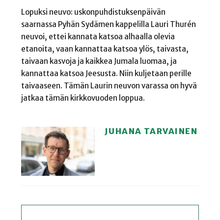
Lopuksi neuvo: uskonpuhdistuksenpäivän
saarnassa Pyhän Sydämen kappelilla Lauri Thurén
neuvoi, ettei kannata katsoa alhaalla olevia
etanoita, vaan kannattaa katsoa ylös, taivasta,
taivaan kasvoja ja kaikkea Jumala luomaa, ja
kannattaa katsoa Jeesusta. Niin kuljetaan perille
taivaaseen. Tämän Laurin neuvon varassa on hyvä
jatkaa tämän kirkkovuoden loppua.
JUHANA TARVAINEN