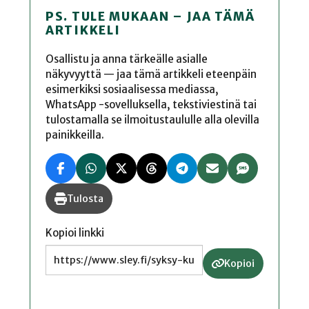
PS. TULE MUKAAN – JAA TÄMÄ
ARTIKKELI
Osallistu ja anna tärkeälle asialle
näkyvyyttä — jaa tämä artikkeli eteenpäin
esimerkiksi sosiaalisessa mediassa,
WhatsApp -sovelluksella, tekstiviestinä tai
tulostamalla se ilmoitustaululle alla olevilla
painikkeilla.
Tulosta
Kopioi linkki
Kopioi