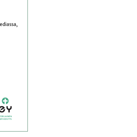
mediassa,