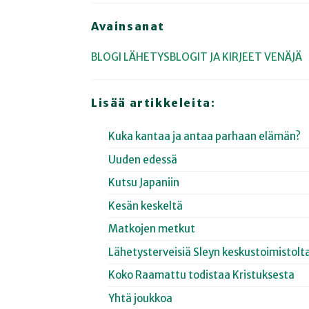
Avainsanat
BLOGI
LÄHETYSBLOGIT JA KIRJEET
VENÄJÄ
Lisää artikkeleita:
Kuka kantaa ja antaa parhaan elämän?
Uuden edessä
Kutsu Japaniin
Kesän keskeltä
Matkojen metkut
Lähetysterveisiä Sleyn keskustoimistolt
Koko Raamattu todistaa Kristuksesta
Yhtä joukkoa