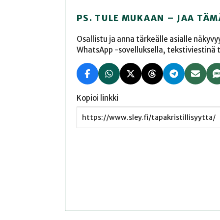
PS. TULE MUKAAN – JAA TÄM
Osallistu ja anna tärkeälle asialle näkyv
WhatsApp -sovelluksella, tekstiviestinä tai
Kopioi linkki