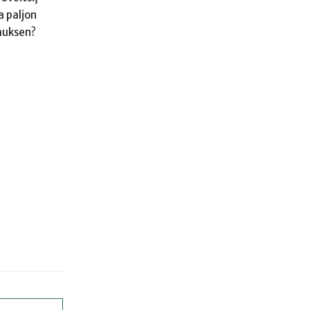
a paljon
nauksen?