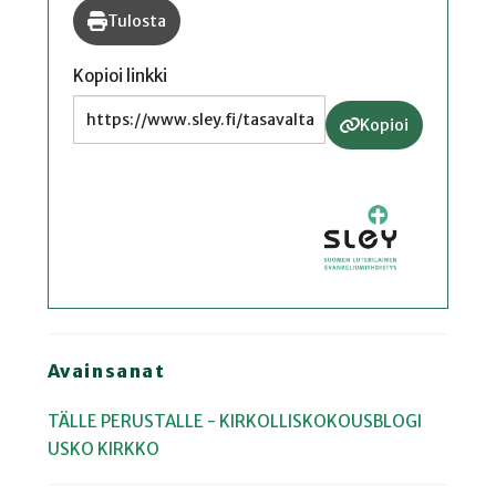
Tulosta
Kopioi linkki
Kopioi
Avainsanat
TÄLLE PERUSTALLE - KIRKOLLISKOKOUSBLOGI
USKO
KIRKKO