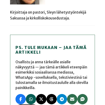
Kirjoittaja on pastori, Sleyn lähetystyöntekijä
Saksassa ja kirkolliskokousedustaja.
PS. TULE MUKAAN – JAA TÄMÄ
ARTIKKELI
Osallistu ja anna tärkeälle asialle
näkyvyyttä — jaa tämä artikkeli eteenpäin
esimerkiksi sosiaalisessa mediassa,
WhatsApp -sovelluksella, tekstiviestinä tai
tulostamalla se ilmoitustaululle alla olevilla
painikkeilla.