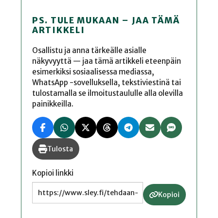
PS. TULE MUKAAN – JAA TÄMÄ
ARTIKKELI
Osallistu ja anna tärkeälle asialle
näkyvyyttä — jaa tämä artikkeli eteenpäin
esimerkiksi sosiaalisessa mediassa,
WhatsApp -sovelluksella, tekstiviestinä tai
tulostamalla se ilmoitustaululle alla olevilla
painikkeilla.
Tulosta
Kopioi linkki
Kopioi