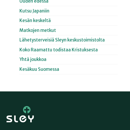
Uuden edessä
Kutsu Japaniin
Kesän keskeltä
Matkojen metkut
Lähetysterveisiä Sleyn keskustoimistolta
Koko Raamattu todistaa Kristuksesta
Yhtä joukkoa
Kesäkuu Suomessa