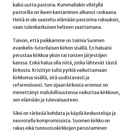
kaksi uutta pastoria. Kummallakin vihityllä
pastorilla on ikeen kantaminen alkanut raskaana.
Heitä ei ole saateltu elämään pastorina rukouksin,
vaan tulenkatkuisen helteen saattamana.
Toivon, että paikkamme on toimia Suomen
evankelis-luterilaisen kirkon sisällä. En haluaisi
perustaa kirkkoa yksin tai toisten järjestöjen
kanssa. Enkä halua olla niitä, jotka lähtevät tästä
kirkosta. Kristityn tulisi pyrkiä vaikuttamaan
kirkkonsa sisällä, sitä uudistavasti ja
reformoivasti. Sen sijaan kirkosta eronnut on
menettänyt mahdollisuutensa vaikuttaa kirkkoon,
sen elämään ja tulevaisuuteen.
Siksi on tärkeää kohdata ja käydä keskusteluja ja
neuvotella kompromissista. Suomen kirkko on
rakas eikä tunnustuskirkkojen perustaminen