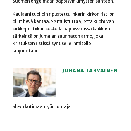
Suomen ongelmaan pappisvihkimysten suhteen.
Kaulaani tuolloin ripustettu Inkerin kirkon risti on
ollut hyvä kantaa. Se muistuttaa, että kuohuvan
kirkkopolitiikan keskellä pappisvirassa kaikkien
tärkeintä on Jumalan suunnaton armo, joka
Kristuksen ristissä syntiselle ihmiselle
lahjoitetaan.
JUHANA TARVAINEN
Sleyn kotimaantyön johtaja