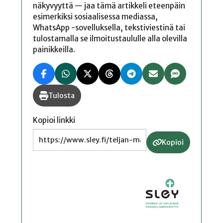
näkyvyyttä — jaa tämä artikkeli eteenpäin
esimerkiksi sosiaalisessa mediassa,
WhatsApp -sovelluksella, tekstiviestinä tai
tulostamalla se ilmoitustaululle alla olevilla
painikkeilla.
Tulosta
Kopioi linkki
Kopioi