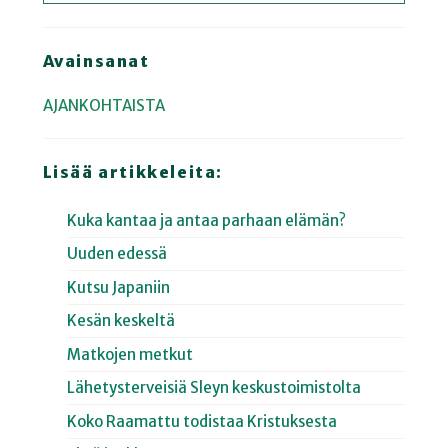
Avainsanat
AJANKOHTAISTA
Lisää artikkeleita:
Kuka kantaa ja antaa parhaan elämän?
Uuden edessä
Kutsu Japaniin
Kesän keskeltä
Matkojen metkut
Lähetysterveisiä Sleyn keskustoimistolta
Koko Raamattu todistaa Kristuksesta