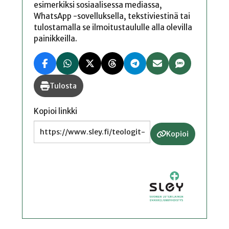
esimerkiksi sosiaalisessa mediassa,
WhatsApp -sovelluksella, tekstiviestinä tai
tulostamalla se ilmoitustaululle alla olevilla
painikkeilla.
Tulosta
Kopioi linkki
Kopioi