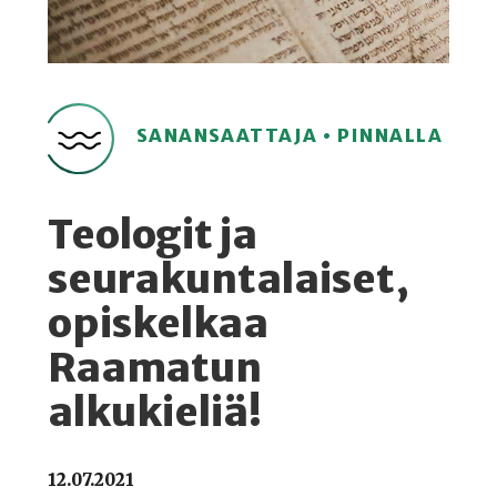
SANANSAATTAJA • PINNALLA
Teologit ja
seurakuntalaiset,
opiskelkaa
Raamatun
alkukieliä!
12.07.2021