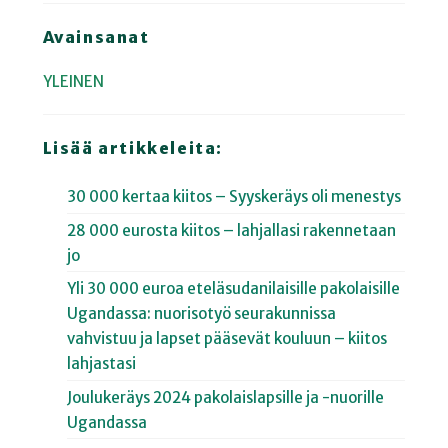
Avainsanat
YLEINEN
Lisää artikkeleita:
30 000 kertaa kiitos – Syyskeräys oli menestys
28 000 eurosta kiitos – lahjallasi rakennetaan
jo
Yli 30 000 euroa eteläsudanilaisille pakolaisille
Ugandassa: nuorisotyö seurakunnissa
vahvistuu ja lapset pääsevät kouluun – kiitos
lahjastasi
Joulukeräys 2024 pakolaislapsille ja -nuorille
Ugandassa