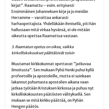
kirjat”. Raamattu – esim. erityisesti
Ensimmäinen Johanneksen kirje ja jo meidän
Herramme – varoittaa ankarasti
harhaopettajista. Yhdelläkään ihmisellä, piti hän
hallussaan mitä virkaa hyvänsä, ei ole mitään
oikeutta opettaa Raamattua vastaan.
3. Raamatun opetus on oikea, vaikka
kirkolliskokoukset päättäisivät toisin
Muutamat kirkkokunnat opettavat ”jatkuvaa
ilmoitusta”. Sen mukaan Pyhä Henki puhui kyllä
profeetoille ja apostoleille, mutta ei suinkaan
lakannut puhumasta apostolien aikana vaan
jatkaa työtään Kristuksen kirkossa ja puhuu nyt
kirkolliskokousten päätösten välityksellä. Sen
mukaan se mitä kirkko päättää, on Pyhän
Hengen päätös.