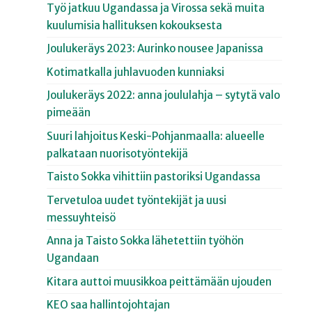
Työ jatkuu Ugandassa ja Virossa sekä muita
kuulumisia hallituksen kokouksesta
Joulukeräys 2023: Aurinko nousee Japanissa
Kotimatkalla juhlavuoden kunniaksi
Joulukeräys 2022: anna joululahja – sytytä valo
pimeään
Suuri lahjoitus Keski-Pohjanmaalla: alueelle
palkataan nuorisotyöntekijä
Taisto Sokka vihittiin pastoriksi Ugandassa
Tervetuloa uudet työntekijät ja uusi
messuyhteisö
Anna ja Taisto Sokka lähetettiin työhön
Ugandaan
Kitara auttoi muusikkoa peittämään ujouden
KEO saa hallintojohtajan