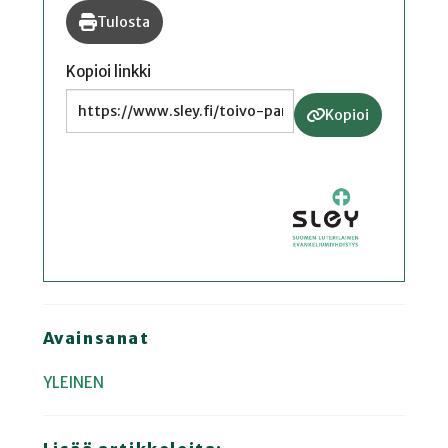
Tulosta
Kopioi linkki
Kopioi
Avainsanat
YLEINEN