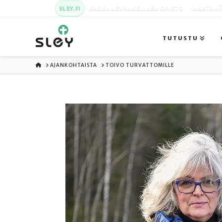
SLEY.FI
KARKUN EVANKELINEN OPISTO
MAATA NÄ
TUTUSTU
ETUSIVU
AJANKOHTAISTA
TOIVO TURVATTOMILLE