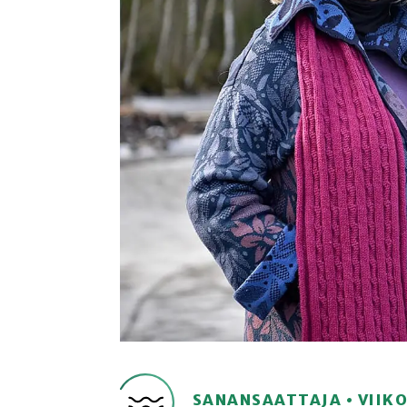
SANANSAATTAJA • VIIK