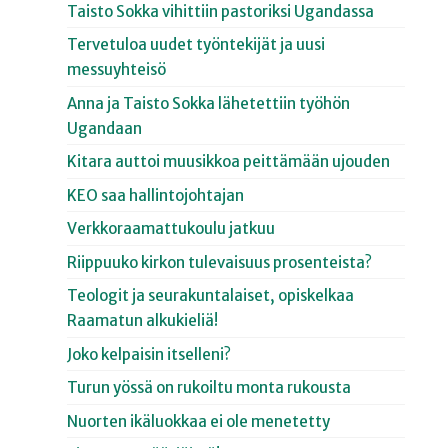
Taisto Sokka vihittiin pastoriksi Ugandassa
Tervetuloa uudet työntekijät ja uusi
messuyhteisö
Anna ja Taisto Sokka lähetettiin työhön
Ugandaan
Kitara auttoi muusikkoa peittämään ujouden
KEO saa hallintojohtajan
Verkkoraamattukoulu jatkuu
Riippuuko kirkon tulevaisuus prosenteista?
Teologit ja seurakuntalaiset, opiskelkaa
Raamatun alkukieliä!
Joko kelpaisin itselleni?
Turun yössä on rukoiltu monta rukousta
Nuorten ikäluokkaa ei ole menetetty