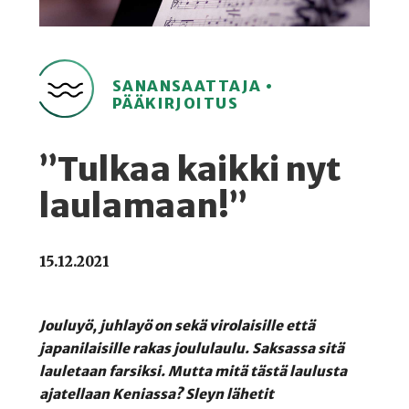
SANANSAATTAJA •
PÄÄKIRJOITUS
”Tulkaa kaikki nyt
laulamaan!”
15.12.2021
Jouluyö, juhlayö on sekä virolaisille että
japanilaisille rakas joululaulu. Saksassa sitä
lauletaan farsiksi. Mutta mitä tästä laulusta
ajatellaan Keniassa? Sleyn lähetit