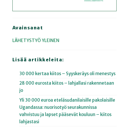
Avainsanat
LÄHETYSTYÖ
YLEINEN
Lisää artikkeleita:
30 000 kertaa kiitos – Syyskeräys oli menestys
28 000 eurosta kiitos – lahjallasi rakennetaan
jo
Yli 30 000 euroa eteläsudanilaisille pakolaisille
Ugandassa: nuorisotyö seurakunnissa
vahvistuu ja lapset pääsevät kouluun – kiitos
lahjastasi