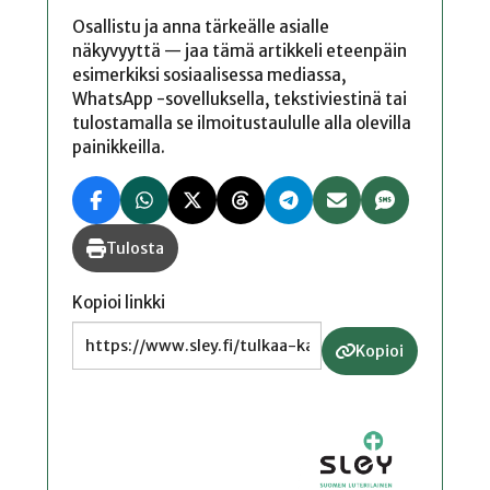
Osallistu ja anna tärkeälle asialle
näkyvyyttä — jaa tämä artikkeli eteenpäin
esimerkiksi sosiaalisessa mediassa,
WhatsApp -sovelluksella, tekstiviestinä tai
tulostamalla se ilmoitustaululle alla olevilla
painikkeilla.
Tulosta
Kopioi linkki
Kopioi