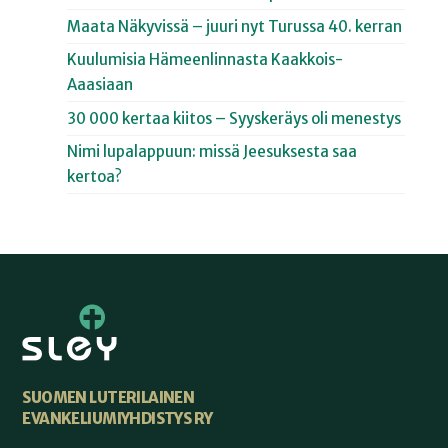
Maata Näkyvissä – juuri nyt Turussa 40. kerran
Kuulumisia Hämeenlinnasta Kaakkois-
Aaasiaan
30 000 kertaa kiitos – Syyskeräys oli menestys
Nimi lupalappuun: missä Jeesuksesta saa
kertoa?
SUOMEN LUTERILAINEN
EVANKELIUMIYHDISTYS RY