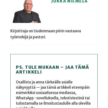
JUKKA NIEMELÄ
Kirjoittaja on Uudenmaan piirin vastaava
työntekijä ja pastori.
PS. TULE MUKAAN – JAA TÄMÄ
ARTIKKELI
Osallistu ja anna tärkeälle asialle
näkyvyyttä — jaa tämä artikkeli eteenpäin
esimerkiksi sosiaalisessa mediassa,
WhatsApp -sovelluksella, tekstiviestinä tai
tulostamalla se ilmoitustaululle alla olevilla