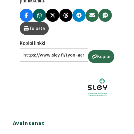
painikkeilla.
Tulosta
Kopioi linkki
Kopioi
Avainsanat