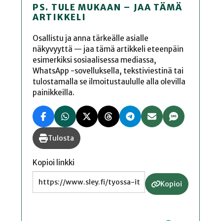
PS. TULE MUKAAN – JAA TÄMÄ
ARTIKKELI
Osallistu ja anna tärkeälle asialle
näkyvyyttä — jaa tämä artikkeli eteenpäin
esimerkiksi sosiaalisessa mediassa,
WhatsApp -sovelluksella, tekstiviestinä tai
tulostamalla se ilmoitustaululle alla olevilla
painikkeilla.
Tulosta
Kopioi linkki
Kopioi