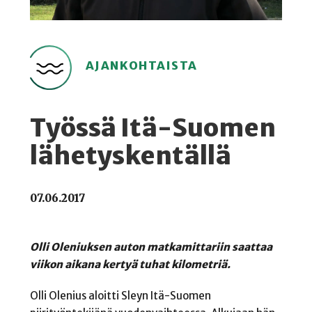
AJANKOHTAISTA
Työssä Itä-Suomen
lähetyskentällä
07.06.2017
Olli Oleniuksen auton matkamittariin saattaa
viikon aikana kertyä tuhat kilometriä.
Olli Olenius aloitti Sleyn Itä-Suomen