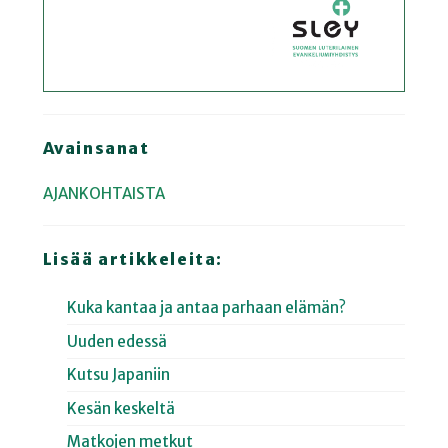
Avainsanat
AJANKOHTAISTA
Lisää artikkeleita:
Kuka kantaa ja antaa parhaan elämän?
Uuden edessä
Kutsu Japaniin
Kesän keskeltä
Matkojen metkut