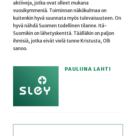
aktiiveja, jotka ovat olleet mukana
vuosikymmeniä. Toiminnan näkökulmaa on
kuitenkin hyvä suunnata myös tulevaisuuteen. On
hyvä nähdä Suomen todellinen tilanne. Itä-
Suomikin on lähetyskenttä. Täälläkin on paljon
ihmisiä, jotka eivät vielä tunne Kristusta, Olli
sanoo.
PAULIINA LAHTI