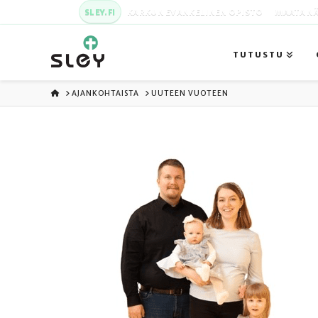
SLEY.FI
KARKUN EVANKELINEN OPISTO
MAATA NÄ
TUTUSTU
ETUSIVU
AJANKOHTAISTA
UUTEEN VUOTEEN