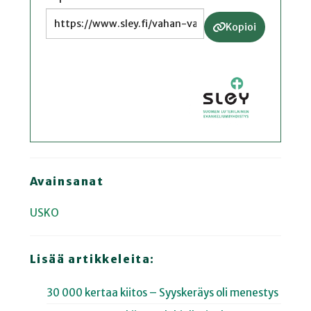
Kopioi
Avainsanat
USKO
Lisää artikkeleita:
30 000 kertaa kiitos – Syyskeräys oli menestys