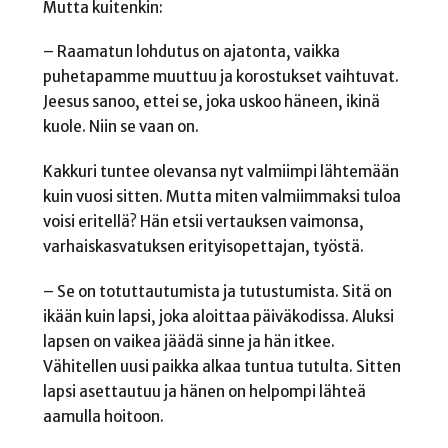
Mutta kuitenkin:
– Raamatun lohdutus on ajatonta, vaikka
puhetapamme muuttuu ja korostukset vaihtuvat.
Jeesus sanoo, ettei se, joka uskoo häneen, ikinä
kuole. Niin se vaan on.
Kakkuri tuntee olevansa nyt valmiimpi lähtemään
kuin vuosi sitten. Mutta miten valmiimmaksi tuloa
voisi eritellä? Hän etsii vertauksen vaimonsa,
varhaiskasvatuksen erityisopettajan, työstä.
– Se on totuttautumista ja tutustumista. Sitä on
ikään kuin lapsi, joka aloittaa päiväkodissa. Aluksi
lapsen on vaikea jäädä sinne ja hän itkee.
Vähitellen uusi paikka alkaa tuntua tutulta. Sitten
lapsi asettautuu ja hänen on helpompi lähteä
aamulla hoitoon.