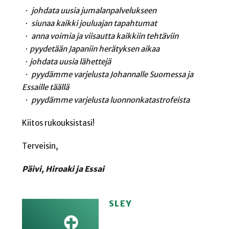
・ johdata uusia
jumalanpalvelukseen
・ siunaa kaikki jouluajan
tapahtumat
・ anna voimia ja viisautta
kaikkiin tehtäviin
・pyydetään Japaniin
herätyksen aikaa
・johdata uusia lähettejä
・ pyydämme varjelusta
Johannalle Suomessa ja
Essaille täällä
・ pyydämme varjelusta
luonnonkatastrofeista
Kiitos rukouksistasi!
Terveisin,
Päivi, Hiroaki ja Essai
SLEY