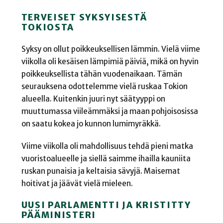
TERVEISET SYKSYISESTÄ
TOKIOSTA
Syksy on ollut poikkeuksellisen lämmin. Vielä viime
viikolla oli kesäisen lämpimiä päiviä, mikä on hyvin
poikkeuksellista tähän vuodenaikaan. Tämän
seurauksena odottelemme vielä ruskaa Tokion
alueella. Kuitenkin juuri nyt säätyyppi on
muuttumassa viileämmäksi ja maan pohjoisosissa
on saatu kokea jo kunnon lumimyräkkä.
Viime viikolla oli mahdollisuus tehdä pieni matka
vuoristoalueelle ja siellä saimme ihailla kauniita
ruskan punaisia ja keltaisia sävyjä. Maisemat
hoitivat ja jäävät vielä mieleen.
UUSI PARLAMENTTI JA KRISTITTY
PÄÄMINISTERI