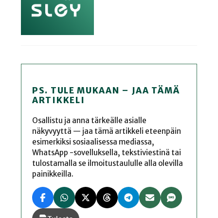
PS. TULE MUKAAN – JAA TÄMÄ
ARTIKKELI
Osallistu ja anna tärkeälle asialle
näkyvyyttä — jaa tämä artikkeli eteenpäin
esimerkiksi sosiaalisessa mediassa,
WhatsApp -sovelluksella, tekstiviestinä tai
tulostamalla se ilmoitustaululle alla olevilla
painikkeilla.