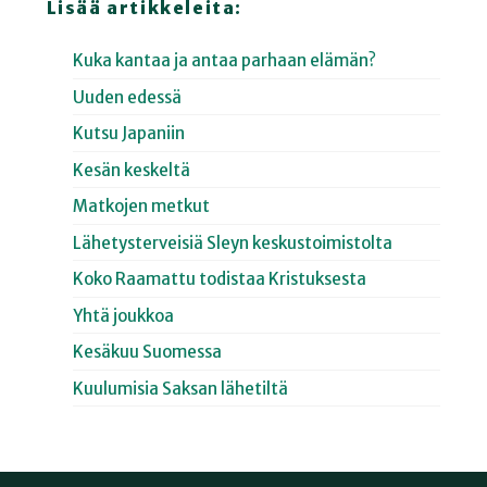
Lisää artikkeleita:
Kuka kantaa ja antaa parhaan elämän?
Uuden edessä
Kutsu Japaniin
Kesän keskeltä
Matkojen metkut
Lähetysterveisiä Sleyn keskustoimistolta
Koko Raamattu todistaa Kristuksesta
Yhtä joukkoa
Kesäkuu Suomessa
Kuulumisia Saksan lähetiltä