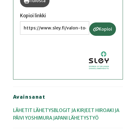
Tulosta
Kopioi linkki
Kopioi
Avainsanat
LÄHETIT
LÄHETYSBLOGIT JA KIRJEET
HIROAKI JA
PÄIVI YOSHIMURA
JAPANI
LÄHETYSTYÖ