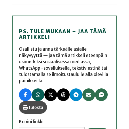
PS. TULE MUKAAN – JAA TÄMÄ
ARTIKKELI
Osallistu ja anna tärkeälle asialle
näkyvyyttä — jaa tämä artikkeli eteenpäin
esimerkiksi sosiaalisessa mediassa,
WhatsApp -sovelluksella, tekstiviestinä tai
tulostamalla se ilmoitustaululle alla olevilla
painikkeilla.
Tulosta
Kopioi linkki