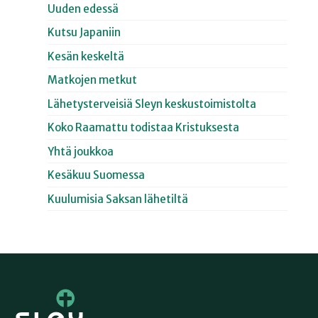
Uuden edessä
Kutsu Japaniin
Kesän keskeltä
Matkojen metkut
Lähetysterveisiä Sleyn keskustoimistolta
Koko Raamattu todistaa Kristuksesta
Yhtä joukkoa
Kesäkuu Suomessa
Kuulumisia Saksan lähetiltä