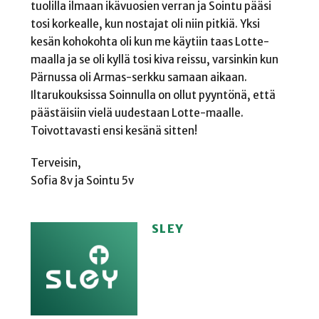
tuolilla ilmaan ikävuosien verran ja Sointu pääsi
tosi korkealle, kun nostajat oli niin pitkiä. Yksi
kesän kohokohta oli kun me käytiin taas Lotte-
maalla ja se oli kyllä tosi kiva reissu, varsinkin kun
Pärnussa oli Armas-serkku samaan aikaan.
Iltarukouksissa Soinnulla on ollut pyyntönä, että
päästäisiin vielä uudestaan Lotte-maalle.
Toivottavasti ensi kesänä sitten!
Terveisin,
Sofia 8v ja Sointu 5v
SLEY