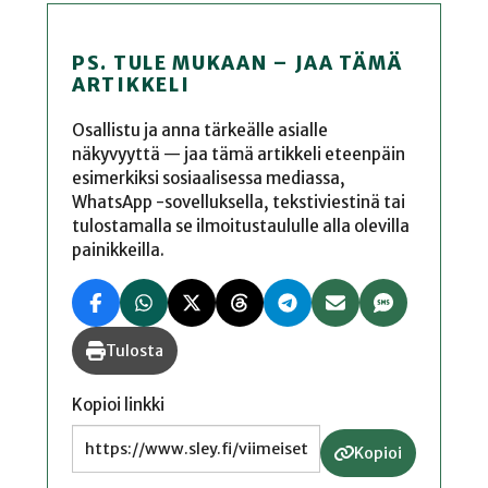
PS. TULE MUKAAN – JAA TÄMÄ
ARTIKKELI
Osallistu ja anna tärkeälle asialle
näkyvyyttä — jaa tämä artikkeli eteenpäin
esimerkiksi sosiaalisessa mediassa,
WhatsApp -sovelluksella, tekstiviestinä tai
tulostamalla se ilmoitustaululle alla olevilla
painikkeilla.
Tulosta
Kopioi linkki
Kopioi