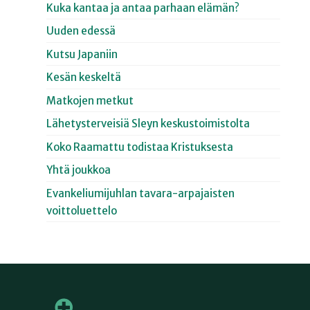
Kuka kantaa ja antaa parhaan elämän?
Uuden edessä
Kutsu Japaniin
Kesän keskeltä
Matkojen metkut
Lähetysterveisiä Sleyn keskustoimistolta
Koko Raamattu todistaa Kristuksesta
Yhtä joukkoa
Evankeliumijuhlan tavara-arpajaisten
voittoluettelo