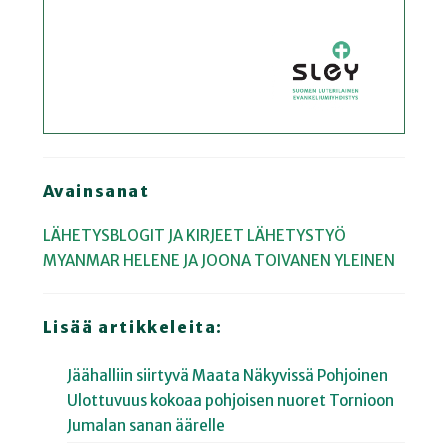
Avainsanat
LÄHETYSBLOGIT JA KIRJEET
LÄHETYSTYÖ
MYANMAR
HELENE JA JOONA TOIVANEN
YLEINEN
Lisää artikkeleita:
Jäähalliin siirtyvä Maata Näkyvissä Pohjoinen
Ulottuvuus kokoaa pohjoisen nuoret Tornioon
Jumalan sanan äärelle