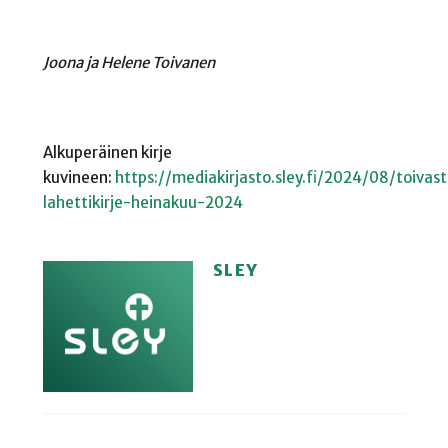
Joona ja Helene Toivanen
Alkuperäinen kirje
kuvineen:
https://mediakirjasto.sley.fi/2024/08/toivas
lahettikirje-heinakuu-2024
SLEY