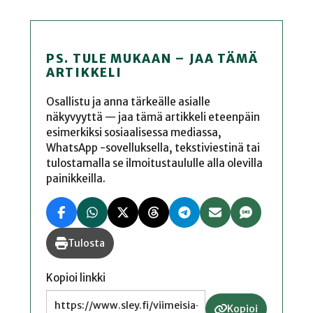
PS. TULE MUKAAN – JAA TÄMÄ
ARTIKKELI
Osallistu ja anna tärkeälle asialle
näkyvyyttä — jaa tämä artikkeli eteenpäin
esimerkiksi sosiaalisessa mediassa,
WhatsApp -sovelluksella, tekstiviestinä tai
tulostamalla se ilmoitustaululle alla olevilla
painikkeilla.
Tulosta
Kopioi linkki
Kopioi