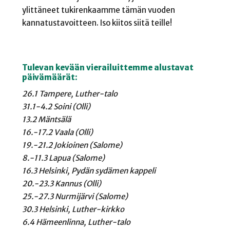
ylittäneet tukirenkaamme tämän vuoden
kannatustavoitteen. Iso kiitos siitä teille!
Tulevan kevään vierailuittemme alustavat
päivämäärät:
26.1 Tampere, Luther-talo
31.1-4.2 Soini (Olli)
13.2 Mäntsälä
16.-17.2 Vaala (Olli)
19.-21.2 Jokioinen (Salome)
8.-11.3 Lapua (Salome)
16.3 Helsinki, Pydän sydämen kappeli
20.-23.3 Kannus (Olli)
25.-27.3 Nurmijärvi (Salome)
30.3 Helsinki, Luther-kirkko
6.4 Hämeenlinna, Luther-talo