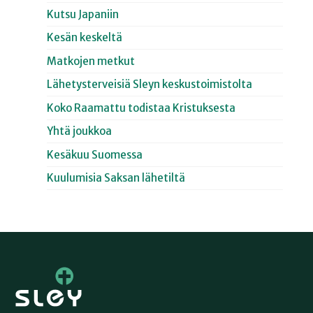
Kutsu Japaniin
Kesän keskeltä
Matkojen metkut
Lähetysterveisiä Sleyn keskustoimistolta
Koko Raamattu todistaa Kristuksesta
Yhtä joukkoa
Kesäkuu Suomessa
Kuulumisia Saksan lähetiltä