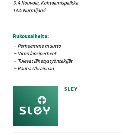
9.4 Kouvola, Kohtaamispaikka
13.4 Nurmijärvi
Rukousaiheita:
– Perheemme muutto
– Viron lapsiperheet
– Tulevat lähetystyöntekijät
– Rauha Ukrainaan
SLEY