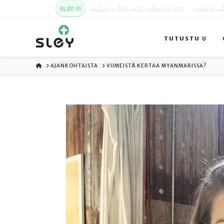
SLEY.FI
KARKUN EVANKELINEN OPISTO
MAATA NÄ
TUTUSTU
ETUSIVU
AJANKOHTAISTA
VIIMEISTÄ KERTAA MYANMARISSA?