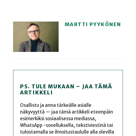
MARTTI PYYKÖNEN
PS. TULE MUKAAN – JAA TÄMÄ
ARTIKKELI
Osallistu ja anna tärkeälle asialle
näkyvyyttä — jaa tämä artikkeli eteenpäin
esimerkiksi sosiaalisessa mediassa,
WhatsApp -sovelluksella, tekstiviestinä tai
tulostamalla se ilmoitustaululle alla olevilla