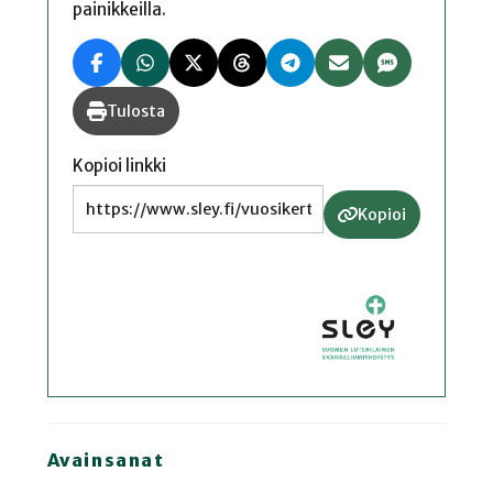
painikkeilla.
Tulosta
Kopioi linkki
Kopioi
Avainsanat