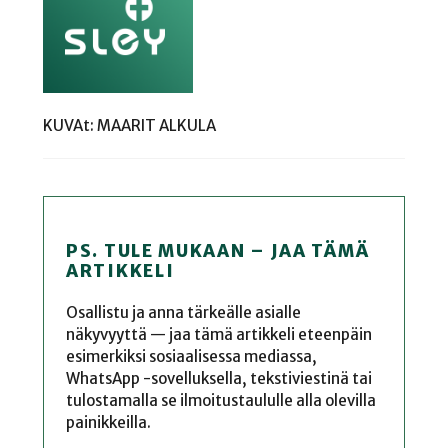
KUVAt: MAARIT ALKULA
PS. TULE MUKAAN – JAA TÄMÄ
ARTIKKELI
Osallistu ja anna tärkeälle asialle
näkyvyyttä — jaa tämä artikkeli eteenpäin
esimerkiksi sosiaalisessa mediassa,
WhatsApp -sovelluksella, tekstiviestinä tai
tulostamalla se ilmoitustaululle alla olevilla
painikkeilla.