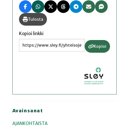
Tulosta
Kopioi linkki
Kopioi
Avainsanat
AJANKOHTAISTA