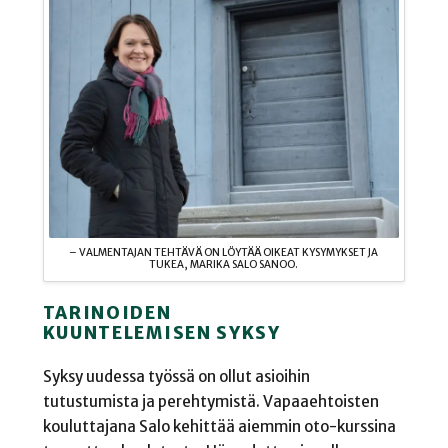
– VALMENTAJAN TEHTÄVÄ ON LÖYTÄÄ OIKEAT KYSYMYKSET JA
TUKEA, MARIKA SALO SANOO.
TARINOIDEN
KUUNTELEMISEN SYKSY
Syksy uudessa työssä on ollut asioihin
tutustumista ja perehtymistä. Vapaaehtoisten
kouluttajana Salo kehittää aiemmin oto-kurssina