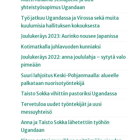
yhteistyösopimus Ugandaan
Työ jatkuu Ugandassa ja Virossa sekä muita
kuulumisia hallituksen kokouksesta
Joulukeräys 2023: Aurinko nousee Japanissa
Kotimatkalla juhlavuoden kunniaksi
Joulukeräys 2022: anna joululahja – sytytä valo
pimeään
Suuri lahjoitus Keski-Pohjanmaalla: alueelle
palkataan nuorisotyöntekijä
Taisto Sokka vihittiin pastoriksi Ugandassa
Tervetuloa uudet työntekijät ja uusi
messuyhteisö
Anna ja Taisto Sokka lähetettiin työhön
Ugandaan