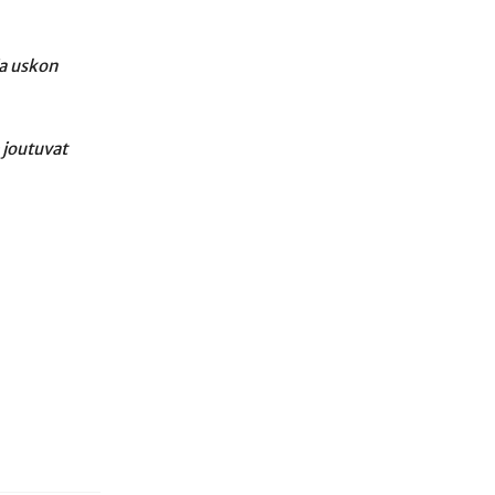
ja uskon
 joutuvat