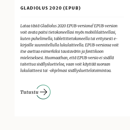
GLADIOLUS 2020 (EPUB)
Lataa tästä Gladiolus 2020 EPUB-versiona! EPUB-version
voit avata paitsi tietokoneellasi myös mobiililaitteellasi,
kuten puhelimella, tablettitietokoneella tai erityisesti e-
kirjoille suunnitellulla lukulaitteella. EPUB-versiossa voit
itse asettaa esimerkiksi taustavärin ja fonttikoon
mieleiseksesi. Huomaathan, että EPUB-versio ei sisällä
taitettua sisällysluetteloa, vaan voit käyttää suoraan
lukulaitteesi tai -ohjelmasi sisällysluettelotoimintoa.