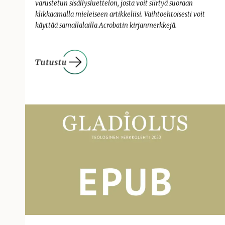
varustetun sisällysluettelon, josta voit siirtyä suoraan
klikkaamalla mieleiseen artikkeliisi. Vaihtoehtoisesti voit
käyttää samallalailla Acrobatin kirjanmerkkejä.