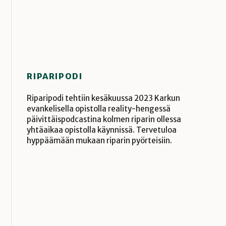
RIPARIPODI
Riparipodi tehtiin kesäkuussa 2023 Karkun
evankelisella opistolla reality-hengessä
päivittäispodcastina kolmen riparin ollessa
yhtäaikaa opistolla käynnissä. Tervetuloa
hyppäämään mukaan riparin pyörteisiin.