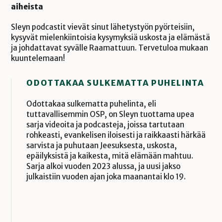
aiheista
Sleyn podcastit vievät sinut lähetystyön pyörteisiin,
kysyvät mielenkiintoisia kysymyksiä uskosta ja elämästä
ja johdattavat syvälle Raamattuun. Tervetuloa mukaan
kuuntelemaan!
ODOTTAKAA SULKEMATTA PUHELINTA
Odottakaa sulkematta puhelinta, eli
tuttavallisemmin OSP, on Sleyn tuottama upea
sarja videoita ja podcasteja, joissa tartutaan
rohkeasti, evankelisen iloisesti ja raikkaasti härkää
sarvista ja puhutaan Jeesuksesta, uskosta,
epäilyksistä ja kaikesta, mitä elämään mahtuu.
Sarja alkoi vuoden 2023 alussa, ja uusi jakso
julkaistiin vuoden ajan joka maanantai klo 19.