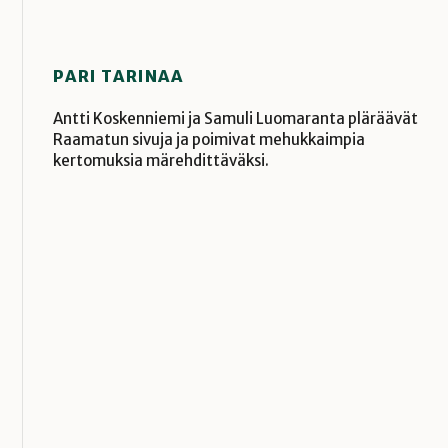
PARI TARINAA
Antti Koskenniemi ja Samuli Luomaranta pläräävät
Raamatun sivuja ja poimivat mehukkaimpia
kertomuksia märehdittäväksi.