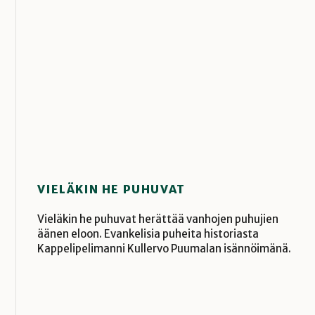
VIELÄKIN HE PUHUVAT
Vieläkin he puhuvat herättää vanhojen puhujien
äänen eloon. Evankelisia puheita historiasta
Kappelipelimanni Kullervo Puumalan isännöimänä.