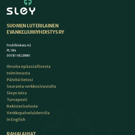
SUOMEN LUTERILAINEN
EVANKELIUMIYHDISTYS RY
Fredrikinkatu 42
PL 184
00181 HELSINKI
Ilmoita epäasiallisesta
toiminnasta
Päivitä tietosi
Seuranta verkkosivustolla
Sleyn intra
Turvaposti
Rekisteriseloste
Verkkopalveluiden tila
In English
RAHALAHJAT