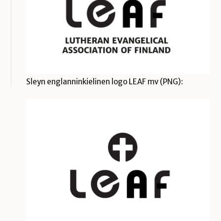
Sleyn englanninkielinen logo LEAF mv (PNG):