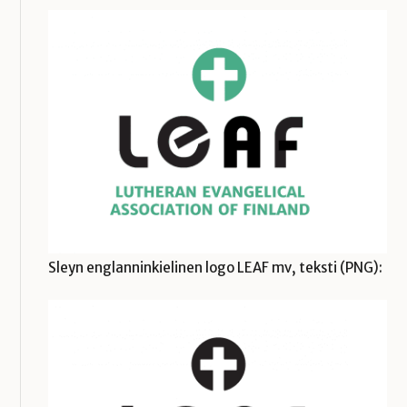
Sleyn englanninkielinen logo LEAF mv, teksti (PNG):