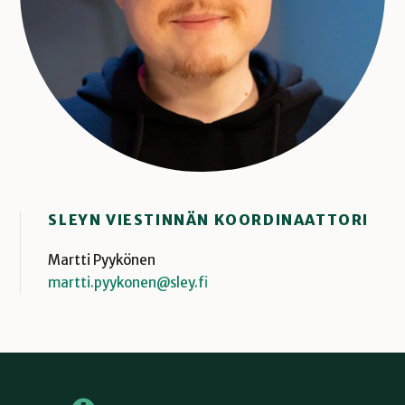
SLEYN VIESTINNÄN KOORDINAATTORI
Martti Pyykönen
martti.pyykonen@sley.fi