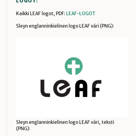
LOGOT:
Kaikki LEAF logot, PDF:
LEAF-LOGOT
Sleyn englanninkielinen logo LEAF väri (PNG):
Sleyn englanninkielinen logo LEAF väri, teksti
(PNG):