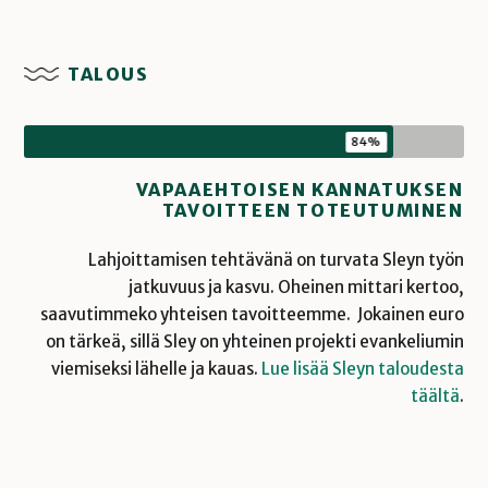
TALOUS
84%
VAPAAEHTOISEN KANNATUKSEN
TAVOITTEEN TOTEUTUMINEN
Lahjoittamisen tehtävänä on turvata Sleyn työn
jatkuvuus ja kasvu. Oheinen mittari kertoo,
saavutimmeko yhteisen tavoitteemme. Jokainen euro
on tärkeä, sillä Sley on yhteinen projekti evankeliumin
viemiseksi lähelle ja kauas.
Lue lisää Sleyn taloudesta
täältä
.