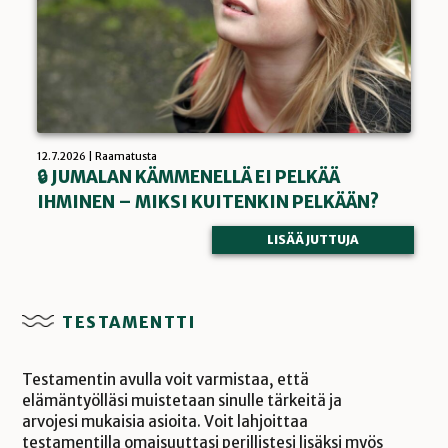
12.7.2026 |
Raamatusta
🔒 JUMALAN KÄMMENELLÄ EI PELKÄÄ
IHMINEN – MIKSI KUITENKIN PELKÄÄN?
LISÄÄ JUTTUJA
TESTAMENTTI
Testamentin avulla voit varmistaa, että
elämäntyölläsi muistetaan sinulle tärkeitä ja
arvojesi mukaisia asioita. Voit lahjoittaa
testamentilla omaisuuttasi perillistesi lisäksi myös