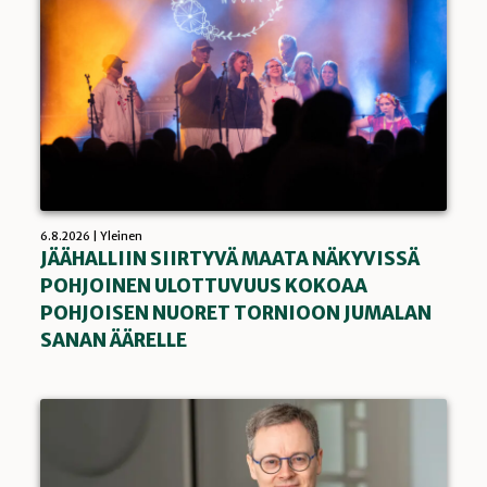
6.8.2026 | Yleinen
JÄÄHALLIIN SIIRTYVÄ MAATA NÄKYVISSÄ
POHJOINEN ULOTTUVUUS KOKOAA
POHJOISEN NUORET TORNIOON JUMALAN
SANAN ÄÄRELLE