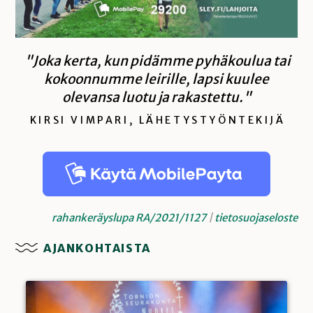
"Joka kerta, kun pidämme pyhäkoulua tai
kokoonnumme leirille, lapsi kuulee
olevansa luotu ja rakastettu."
KIRSI VIMPARI, LÄHETYSTYÖNTEKIJÄ
rahankeräyslupa RA/2021/1127
|
tietosuojaseloste
AJANKOHTAISTA