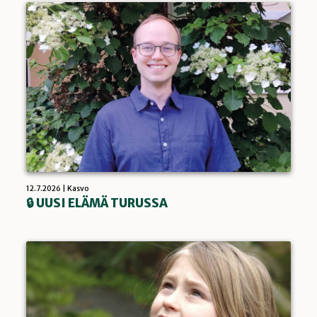
12.7.2026 |
Kasvo
🔒 UUSI ELÄMÄ TURUSSA