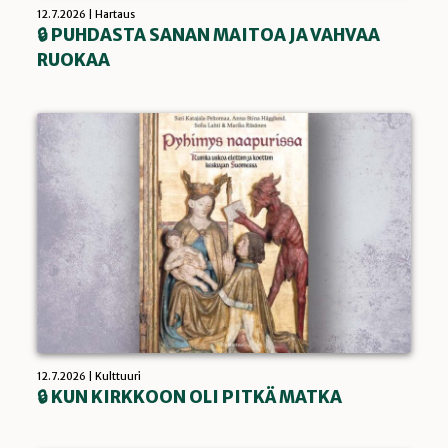
12.7.2026 |
Hartaus
🔒 PUHDASTA SANAN MAITOA JA VAHVAA
RUOKAA
12.7.2026 |
Kulttuuri
🔒 KUN KIRKKOON OLI PITKÄ MATKA