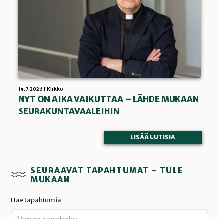
14.7.2026 | Kirkko
NYT ON AIKA VAIKUTTAA – LÄHDE MUKAAN
SEURAKUNTAVAALEIHIN
LISÄÄ UUTISIA
SEURAAVAT TAPAHTUMAT – TULE
MUKAAN
Hae tapahtumia