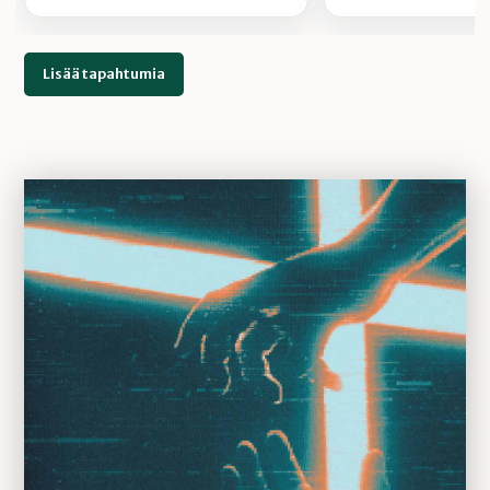
Lisää tapahtumia