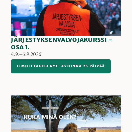
JÄRJESTYKSENVALVOJAKURSSI –
OSA 1.
4.9.–6.9.2026
ILMOITTAUDU NYT: AVOINNA 25 PÄIVÄÄ