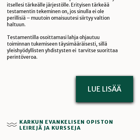
itsellesi tärkeälle järjestölle. Erityisen tärkeää
testamentin tekeminen on, jos sinulla ei ole
perillisiä – muutoin omaisuutesi siirtyy valtion
haltuun.
Testamentilla osoittamasi lahja ohjautuu
toiminnan tukemiseen täysimääräisesti, sillä
yleishyödyllisten yhdistysten ei tarvitse suorittaa
perintöveroa.
LUE LISÄÄ
KARKUN EVANKELISEN OPISTON
LEIREJÄ JA KURSSEJA