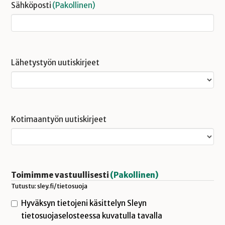
Sähköposti
(Pakollinen)
Lähetystyön uutiskirjeet
Kotimaantyön uutiskirjeet
Toimimme vastuullisesti
(Pakollinen)
Tutustu: sley.fi/tietosuoja
Hyväksyn tietojeni käsittelyn Sleyn
tietosuojaselosteessa kuvatulla tavalla