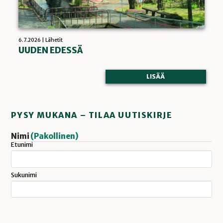
6.7.2026 | Lähetit
UUDEN EDESSÄ
LISÄÄ
PYSY MUKANA – TILAA UUTISKIRJE
Nimi
(Pakollinen)
Etunimi
Sukunimi