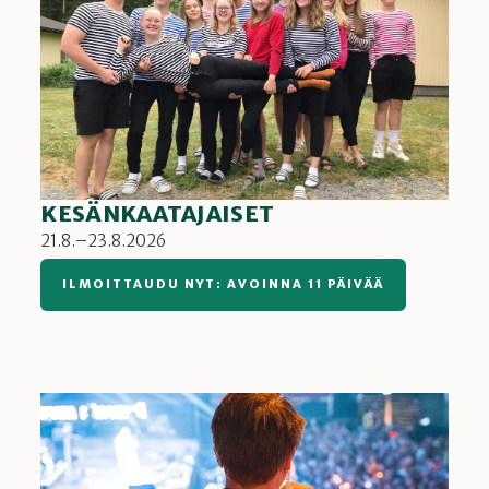
KESÄNKAATAJAISET
21.8.–23.8.2026
ILMOITTAUDU NYT: AVOINNA 11 PÄIVÄÄ