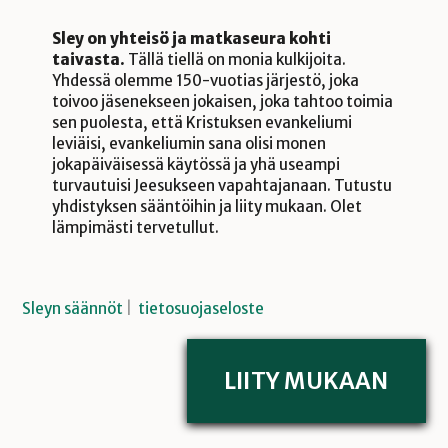
Sley on yhteisö ja matkaseura kohti
taivasta.
Tällä tiellä on monia kulkijoita.
Yhdessä olemme 150-vuotias järjestö, joka
toivoo jäsenekseen jokaisen, joka tahtoo toimia
sen puolesta, että Kristuksen evankeliumi
leviäisi, evankeliumin sana olisi monen
jokapäiväisessä käytössä ja yhä useampi
turvautuisi Jeesukseen vapahtajanaan. Tutustu
yhdistyksen sääntöihin ja liity mukaan. Olet
lämpimästi tervetullut.
Sleyn säännöt
|
tietosuojaseloste
LIITY MUKAAN