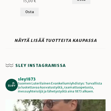
15,00
€
Osta
NÄYTÄ LISÄÄ TUOTTEITA KAUPASSA
SLEY INSTAGRAMISSA
sley1873
Suomen Luterilainen Evankeliumiyhdistys: Turvallista
ja luotettavaa kasvatustyötä, raamattuopetusta,
messuyhteisöjä ja lähetystyötä aina 1873 alkaen.