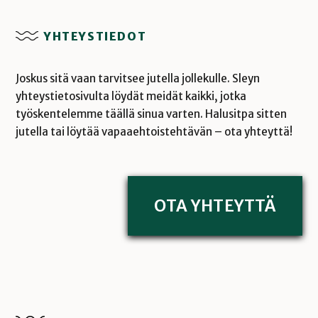
YHTEYSTIEDOT
Joskus sitä vaan tarvitsee jutella jollekulle. Sleyn
yhteystietosivulta löydät meidät kaikki, jotka
työskentelemme täällä sinua varten. Halusitpa sitten
jutella tai löytää vapaaehtoistehtävän – ota yhteyttä!
OTA YHTEYTTÄ