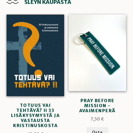
SLEYN KAUPASTA
PRAY BEFORE
TOTUUS VAI
MISSION -
TEHTÄVÄ? II 33
AVAIMENPERÄ
LISÄKYSYMYSTÄ JA
7,50
€
VASTAUSTA
KRISTINUSKOSTA
Osta