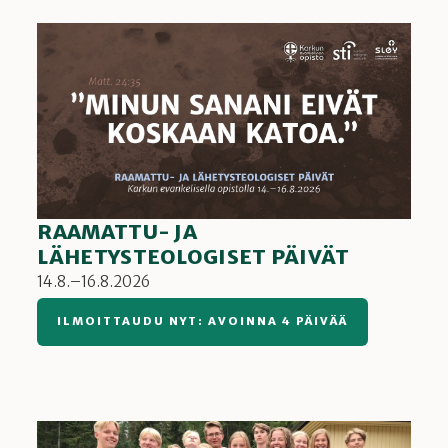
RAAMATTU- JA
LÄHETYSTEOLOGISET PÄIVÄT
14.8.–16.8.2026
ILMOITTAUDU NYT: AVOINNA 4 PÄIVÄÄ