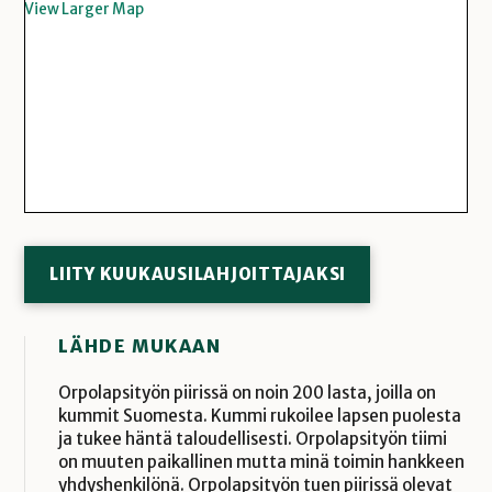
View Larger Map
LIITY KUUKAUSILAHJOITTAJAKSI
LÄHDE MUKAAN
Orpolapsityön piirissä on noin 200 lasta, joilla on
kummit Suomesta. Kummi rukoilee lapsen puolesta
ja tukee häntä taloudellisesti. Orpolapsityön tiimi
on muuten paikallinen mutta minä toimin hankkeen
yhdyshenkilönä. Orpolapsityön tuen piirissä olevat