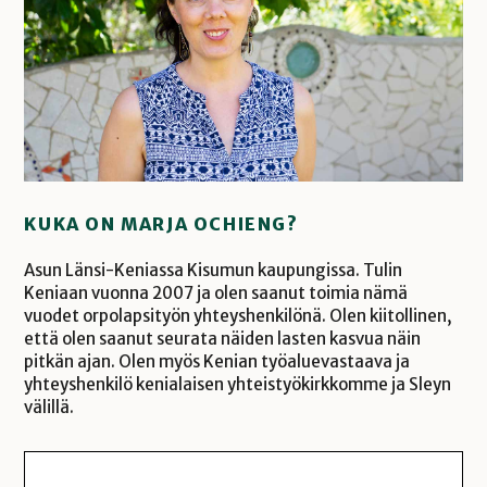
KUKA ON MARJA OCHIENG?
Asun Länsi-Keniassa Kisumun kaupungissa. Tulin
Keniaan vuonna 2007 ja olen saanut toimia nämä
vuodet orpolapsityön yhteyshenkilönä. Olen kiitollinen,
että olen saanut seurata näiden lasten kasvua näin
pitkän ajan. Olen myös Kenian työaluevastaava ja
yhteyshenkilö kenialaisen yhteistyökirkkomme ja Sleyn
välillä.