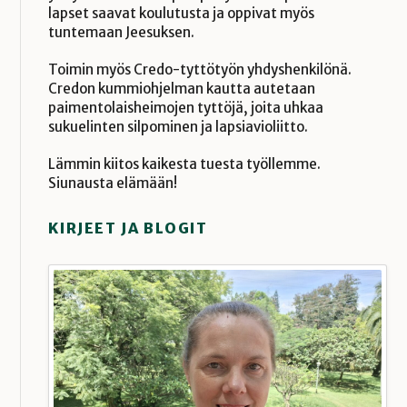
lapset saavat koulutusta ja oppivat myös
tuntemaan Jeesuksen.
Toimin myös Credo-tyttötyön yhdyshenkilönä.
Credon kummiohjelman kautta autetaan
paimentolaisheimojen tyttöjä, joita uhkaa
sukuelinten silpominen ja lapsiavioliitto.
Lämmin kiitos kaikesta tuesta työllemme.
Siunausta elämään!
KIRJEET JA BLOGIT