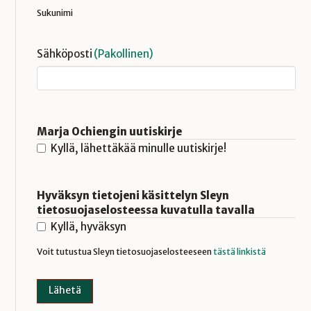
Sukunimi
Sähköposti
(Pakollinen)
Marja Ochiengin uutiskirje
Kyllä, lähettäkää minulle uutiskirje!
Hyväksyn tietojeni käsittelyn Sleyn
tietosuojaselosteessa kuvatulla tavalla
Kyllä, hyväksyn
Voit tutustua Sleyn tietosuojaselosteeseen
tästä linkistä